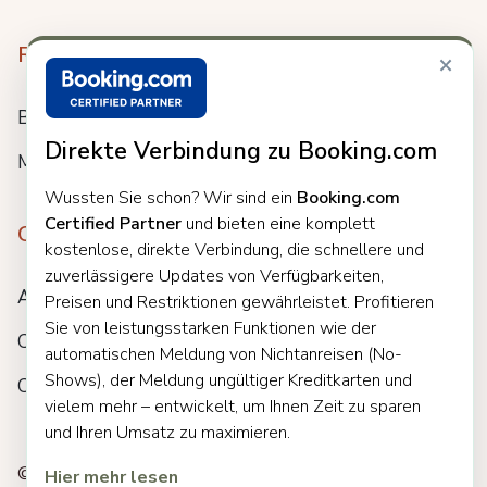
Resources
×
Blog
Direkte Verbindung zu Booking.com
Meet us
Wussten Sie schon? Wir sind ein
Booking.com
Certified Partner
und bieten eine komplett
Company
kostenlose, direkte Verbindung, die schnellere und
zuverlässigere Updates von Verfügbarkeiten,
About
Preisen und Restriktionen gewährleistet. Profitieren
Sie von leistungsstarken Funktionen wie der
Careers
automatischen Meldung von Nichtanreisen (No-
Shows), der Meldung ungültiger Kreditkarten und
Customers
vielem mehr – entwickelt, um Ihnen Zeit zu sparen
und Ihren Umsatz zu maximieren.
© 2025 Clock. All rights reserved.
Hier mehr lesen