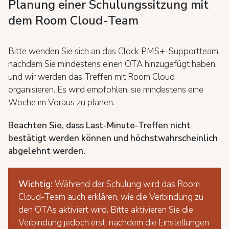
Planung einer Schulungssitzung mit
dem Room Cloud-Team
Bitte wenden Sie sich an das Clock PMS+-Supportteam,
nachdem Sie mindestens einen OTA hinzugefügt haben,
und wir werden das Treffen mit Room Cloud
organisieren. Es wird empfohlen, sie mindestens eine
Woche im Voraus zu planen.
Beachten Sie, dass Last-Minute-Treffen nicht
bestätigt werden können und höchstwahrscheinlich
abgelehnt werden.
Wichtig:
Während der Schulung wird das Room
Cloud-Team auch erklären, wie die Verbindung zu
den OTAs aktiviert wird. Bitte aktivieren Sie die
Verbindung jedoch erst, nachdem die Einstellungen