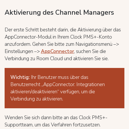
Aktivierung des Channel Managers
Der erste Schritt besteht darin, die Aktivierung über das
AppConnector-Modul in Ihrem Clock PMS+-Konto
anzufordern. Gehen Sie bitte zum Navigationsmenü –>
Einstellungen –>
AppConnector
, suchen Sie die
Verbindung zu Room Cloud und aktivieren Sie sie.
Wichtig:
Ihr Benutzer muss über das
Benutzerrecht „AppConnector: Integrationen
aktivieren/deaktivieren“ verfügen, um die
Verbindung zu aktivieren.
Wenden Sie sich dann bitte an das Clock PMS+-
Supportteam, um das Verfahren fortzusetzen.