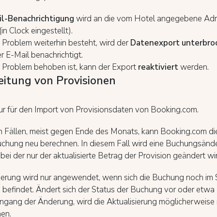
il-Benachrichtigung
wird an die vom Hotel angegebene Ad
in Clock eingestellt).
Problem weiterhin besteht, wird der
Datenexport unterbro
 E-Mail benachrichtigt.
Problem behoben ist, kann der Export
reaktiviert
werden.
eitung von Provisionen
nur für den Import von Provisionsdaten von Booking.com.
en Fällen, meist gegen Ende des Monats, kann Booking.com di
Buchung neu berechnen. In diesem Fall wird eine Buchungsänd
bei der nur der aktualisierte Betrag der Provision geändert wi
erung wird nur angewendet, wenn sich die Buchung noch im 
 befindet. Ändert sich der Status der Buchung vor oder etwa 
ngang der Änderung, wird die Aktualisierung möglicherweise 
en.