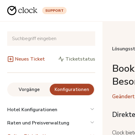
SUPPORT
Lösungsst
Neues Ticket
Ticketstatus
Book
Beso
Vorgänge
Konfigurationen
Geändert
Hotel Konfigurationen
Direkt
Raten und Preisverwaltung
Clock biet