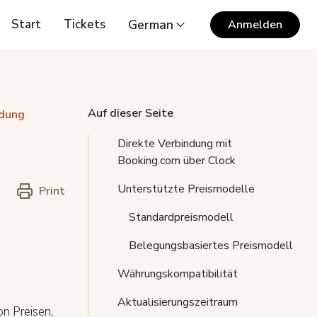
Start
Tickets
German
Anmelden
Auf dieser Seite
ndung
Direkte Verbindung mit
Booking.com über Clock
Unterstützte Preismodelle
Print
Standardpreismodell
Belegungsbasiertes Preismodell
Währungskompatibilität
Aktualisierungszeitraum
n Preisen,