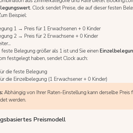
Kombination aus Zimmerkategorie und Rate bietet Booking.co
elegungswert
. Clock sendet Preise, die auf dieser festen Be
Zum Beispiel:
egung 1 → Preis für 1 Erwachsenen + 0 Kinder
egung 2 → Preis für 2 Erwachsene + 0 Kinder
ter...
feste Belegung größer als 1 ist und Sie einen
Einzelbelegun
om festgelegt haben, sendet Clock auch:
für die feste Belegung
für die Einzelbelegung (1 Erwachsener + 0 Kinder)
s:
Abhängig von Ihrer Raten-Einstellung kann derselbe Preis f
det werden.
gsbasiertes Preismodell