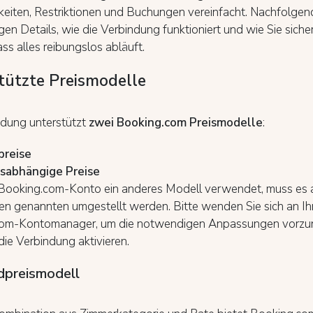
eiten, Restriktionen und Buchungen vereinfacht. Nachfolgend
igen Details, wie die Verbindung funktioniert und wie Sie siche
ss alles reibungslos abläuft.
tützte Preismodelle
ndung unterstützt
zwei Booking.com Preismodelle
:
preise
sabhängige Preise
Booking.com-Konto ein anderes Modell verwendet, muss es a
en genannten umgestellt werden. Bitte wenden Sie sich an Ih
om-Kontomanager, um die notwendigen Anpassungen vorzu
die Verbindung aktivieren.
dpreismodell