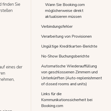
 finden Sie
Wann Sie Booking.com
rstellen
möglicherweise direkt
aktualisieren müssen
Verbindungsfehler
Verarbeitung von Provisionen
Ungültige Kreditkarten-Berichte
No-Show Buchungsberichte
Automatische Wiederauffüllung
uf eines der
von geschlossenen Zimmern und
ren
Unterkünften (Auto-replenishment
nehmen,
of closed rooms and units)
Links für die
Kommunikationssicherheit bei
Booking.com