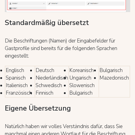
Standardmäßig übersetzt
Die Beschriftungen (Namen) der Eingabefelder für
Gastprofile sind bereits für die folgenden Sprachen
eingestellt:
Englisch
Deutsch
Koreanisch
Bulgarisch
Spanisch
Niederländisch
Ungarisch
Mazedonisch
Italienisch
Schwedisch
Slowenisch
Französisch
Finnisch
Bulgarisch
Eigene Übersetzung
Natürlich haben wir volles Verständnis dafür, dass Sie
manchmal einen anderen Wortlaut für die Beschriftung