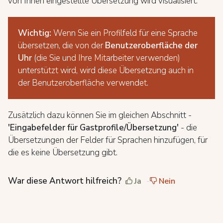
von Ihnen eingestellte Übersetzung wird visualisiert.
Wichtig:
Wenn Sie ein Profilfeld für eine Sprache
übersetzen, die von der
Benutzeroberfläche der
Uhr
(die Sie und Ihre Mitarbeiter verwenden)
unterstützt wird, wird diese Übersetzung auch in
der Benutzeroberfläche verwendet.
Zusätzlich dazu können Sie im gleichen Abschnitt -
'Eingabefelder für Gastprofile/Übersetzung'
- die
Übersetzungen der Felder für Sprachen hinzufügen, für
die es keine Übersetzung gibt.
War diese Antwort hilfreich?
Ja
Nein