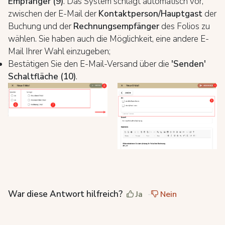
Empfänger (9)
. Das System schlägt automatisch vor,
zwischen der E-Mail der
Kontaktperson/Hauptgast
der
Buchung und der
Rechnungsempfänger
des Folios zu
wählen. Sie haben auch die Möglichkeit, eine andere E-
Mail Ihrer Wahl einzugeben;
Bestätigen Sie den E-Mail-Versand über die
'Senden'
Schaltfläche
(10)
.
War diese Antwort hilfreich?
Ja
Nein