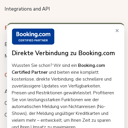
Integrations and API
Resources
×
Blog
Direkte Verbindung zu Booking.com
Meet us
Wussten Sie schon? Wir sind ein
Booking.com
Certified Partner
und bieten eine komplett
Company
kostenlose, direkte Verbindung, die schnellere und
zuverlässigere Updates von Verfügbarkeiten,
About
Preisen und Restriktionen gewährleistet. Profitieren
Sie von leistungsstarken Funktionen wie der
Careers
automatischen Meldung von Nichtanreisen (No-
Shows), der Meldung ungültiger Kreditkarten und
Customers
vielem mehr – entwickelt, um Ihnen Zeit zu sparen
und Ihren Umsatz zu maximieren.