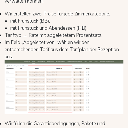
verwalten können.
Wir erstellen zwei Preise für jede Zimmerkategorie:
mit Frühstück (BB);
mit Frühstück und Abendessen (HB);
Tariftyp → Rate mit abgeleitetem Prozentsatz.
Im Feld „Abgeleitet von” wählen wir den
entsprechenden Tarif aus dem Tarifplan der Rezeption
aus.
Wir füllen die Garantiebedingungen, Pakete und