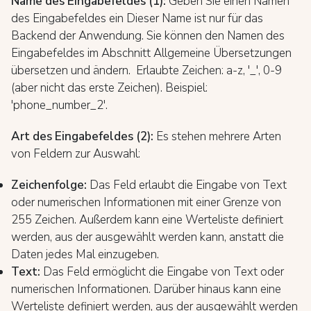
Name des Eingabefeldes (1):
Geben Sie einen Namen
des Eingabefeldes ein Dieser Name ist nur für das
Backend der Anwendung. Sie können den Namen des
Eingabefeldes im Abschnitt Allgemeine Übersetzungen
übersetzen und ändern. Erlaubte Zeichen: a-z, '_', 0-9
(aber nicht das erste Zeichen). Beispiel:
'phone_number_2'.
Art des Eingabefeldes (2):
Es stehen mehrere Arten
von Feldern zur Auswahl:
Zeichenfolge:
Das Feld erlaubt die Eingabe von Text
oder numerischen Informationen mit einer Grenze von
255 Zeichen. Außerdem kann eine Werteliste definiert
werden, aus der ausgewählt werden kann, anstatt die
Daten jedes Mal einzugeben.
Text:
Das Feld ermöglicht die Eingabe von Text oder
numerischen Informationen. Darüber hinaus kann eine
Werteliste definiert werden, aus der ausgewählt werden