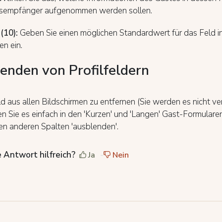
sempfänger aufgenommen werden sollen.
(10):
Geben Sie einen möglichen Standardwert für das Feld in
en ein.
enden von Profilfeldern
d aus allen Bildschirmen zu entfernen (Sie werden es nicht v
en Sie es einfach in den 'Kurzen' und 'Langen' Gast-Formulare
den anderen Spalten 'ausblenden'.
 Antwort hilfreich?
Ja
Nein