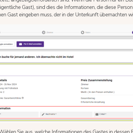
eigentliche Gast), sind dies die Informationen, die diese Person
hen Gast eingeben muss, der in der Unterkunft übernachten wi
ählen Sie aus, welche Informationen des Gastes in dessen F