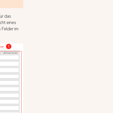
ür das
cht eines
n Felder im