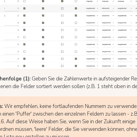
ihenfolge (1):
Geben Sie die Zahlenwerte in aufsteigender R
denen die Felder sortiert werden sollen (z.B. 1 steht oben in der
s:
Wir empfehlen, keine fortlaufenden Nummern zu verwende
 einen 'Puffer' zwischen den einzelnen Feldern zu lassen - z.B
16. Auf diese Weise haben Sie, wenn Sie in der Zukunft einige
rdnen müssen, 'leere' Felder, die Sie verwenden können, ohne
 Liste neu erstellen zu müssen.