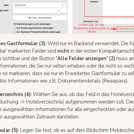
es Gastformular (3):
Wird nur im Backend verwendet. Die fü
ar' markierten Felder sind
nicht
in der ersten Kompaktansich
s sichtbar und der Button
'Alle Felder anzeigen' (2)
muss an
formationen, die Sie nur selten erheben oder die nicht so wicht
 so markieren, dass sie nur im Erweitertes Gastformular zu se
ble Informationen wie z.B. Dokumentendetails (Reisepass).
rzeichnis (4):
Wählen Sie aus, ob das Feld in das Hotelverze
uchung -> Hotelverzeichnis) aufgenommen werden soll. Dies
e ausgewählten Informationen für alle eingecheckten oder a
m ausgewählten Zeitraum darstellen.
ular (5):
Legen Sie fest, ob es auf dem Bildschirm Meldesche