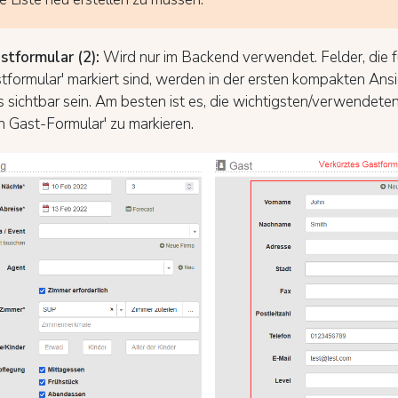
stformular (2):
Wird nur im Backend verwendet. Felder, die f
tformular' markiert sind, werden in der ersten kompakten Ansi
s sichtbar sein. Am besten ist es, die wichtigsten/verwendete
n Gast-Formular' zu markieren.