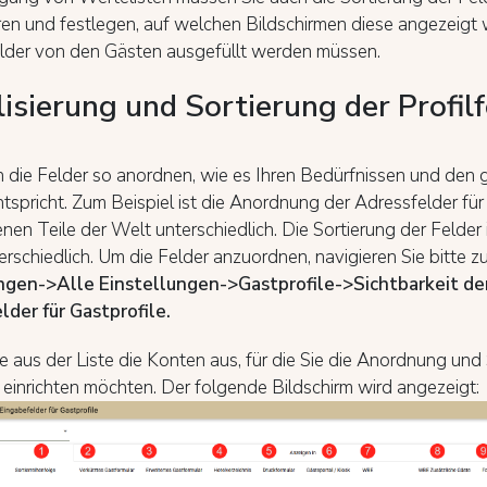
ren und festlegen, auf welchen Bildschirmen diese angezeigt
lder von den Gästen ausgefüllt werden müssen.
lisierung und Sortierung der Profil
 die Felder so anordnen, wie es Ihren Bedürfnissen und den 
spricht. Zum Beispiel ist die Anordnung der Adressfelder für
nen Teile der Welt unterschiedlich. Die Sortierung der Felder i
rschiedlich. Um die Felder anzuordnen, navigieren Sie bitte
ngen->Alle Einstellungen->Gastprofile->Sichtbarkeit de
lder für Gastprofile.
 aus der Liste die Konten aus, für die Sie die Anordnung und 
 einrichten möchten. Der folgende Bildschirm wird angezeigt: