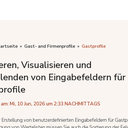
artseite
Gast- and Firmenprofile
Gastprofile
eren, Visualisieren und
lenden von Eingabefeldern für
rofile
 am: Mi, 10 Jun, 2026 um 2:33 NACHMITTAGS
Erstellung von benutzerdefinierten Eingabefeldern für Gastp
gung von Wertelisten müssen Sie auch die Sortierung der Fel