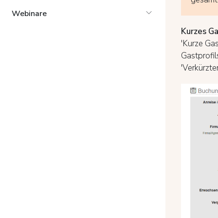
Webinare
Kurzes Ga
'Kurze Gas
Gastprofil
'Verkürzte