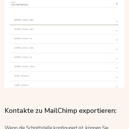
Kontakte zu MailChimp exportieren:
Wenn die Schnittstelle konfiguriert ist, können Sie