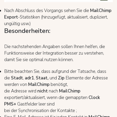
Nach Abschluss des Vorgangs sehen Sie die
MailChimp
Export
-Statistiken (hinzugefügt, aktualisiert, dupliziert,
ungültig usw.)
Besonderheiten:
Die nachstehenden Angaben sollen Ihnen helfen, die
Funktionsweise der Integration besser zu verstehen,
damit Sie sie optimal nutzen können.
Bitte beachten Sie, dass aufgrund der Tatsache, dass
die
Stadt
,
adr1
,
Staat,
und
Zip
Elemente der Adresse
werden von
MailChimp
benötigt,
die Adresse wird
nicht
nach
MailChimp
exportiert/aktualisiert, wenn die gemappten
Clock
PMS+
Gastfelder leer sind
bei der Synchronisation der Kontakte ;