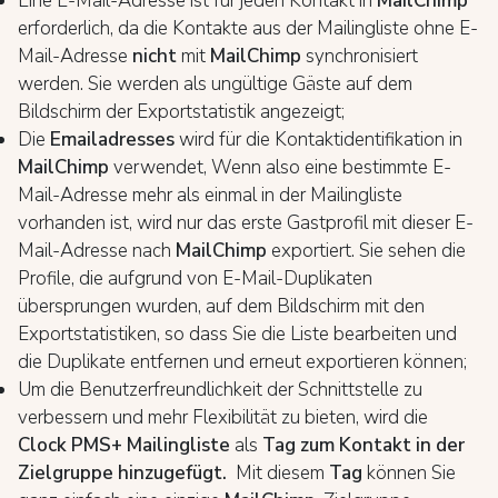
Eine E-Mail-Adresse ist für jeden Kontakt in
MailChimp
erforderlich, da die Kontakte aus der Mailingliste ohne E-
Mail-Adresse
nicht
mit
MailChimp
synchronisiert
werden. Sie werden als ungültige Gäste auf dem
Bildschirm der Exportstatistik angezeigt;
Die
Emailadresse
s
wird für die Kontaktidentifikation in
MailChimp
verwendet, Wenn also eine bestimmte E-
Mail-Adresse mehr als einmal in der Mailingliste
vorhanden ist, wird nur das erste Gastprofil mit dieser E-
Mail-Adresse nach
MailChimp
exportiert. Sie sehen die
Profile, die aufgrund von E-Mail-Duplikaten
übersprungen wurden, auf dem Bildschirm mit den
Exportstatistiken, so dass Sie die Liste bearbeiten und
die Duplikate entfernen und erneut exportieren können;
Um die Benutzerfreundlichkeit der Schnittstelle zu
verbessern und mehr Flexibilität zu bieten, wird die
Clock PMS+ Mailingliste
als
Tag zum Kontakt in der
Zielgruppe hinzugefügt.
Mit diesem
Tag
können Sie