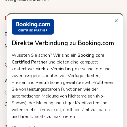
Resources
×
Blog
Direkte Verbindung zu Booking.com
Meet us
Wussten Sie schon? Wir sind ein
Booking.com
Certified Partner
und bieten eine komplett
Company
kostenlose, direkte Verbindung, die schnellere und
zuverlässigere Updates von Verfügbarkeiten,
About
Preisen und Restriktionen gewährleistet. Profitieren
Sie von leistungsstarken Funktionen wie der
Careers
automatischen Meldung von Nichtanreisen (No-
Shows), der Meldung ungültiger Kreditkarten und
Customers
vielem mehr – entwickelt, um Ihnen Zeit zu sparen
und Ihren Umsatz zu maximieren.