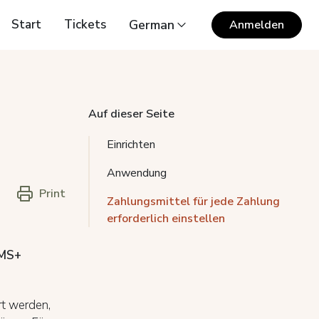
Start
Tickets
German
Anmelden
Auf dieser Seite
Einrichten
Anwendung
Print
Zahlungsmittel für jede Zahlung
erforderlich einstellen
PMS+
rt werden,