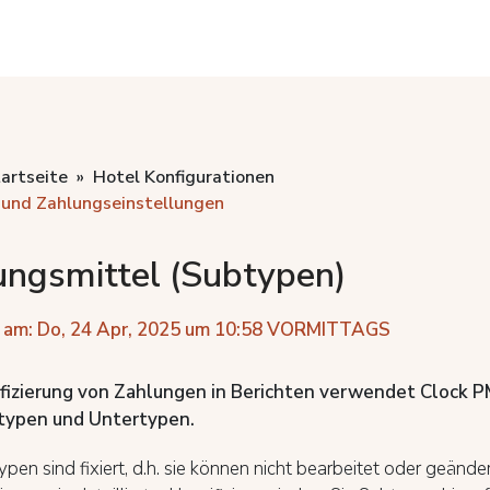
artseite
Hotel Konfigurationen
und Zahlungseinstellungen
ungsmittel (Subtypen)
 am: Do, 24 Apr, 2025 um 10:58 VORMITTAGS
ifizierung von Zahlungen in Berichten verwendet Clock 
typen und Untertypen.
pen sind fixiert, d.h. sie können nicht bearbeitet oder geände