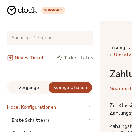
SUPPORT
Lösungsst
Umsatz 
Neues Ticket
Ticketstatus
Zahl
Vorgänge
Konfigurationen
Geändert
Zur Klass
Hotel Konfigurationen
Zahlungs
Erste Schritte
(4)
Zahlungsty