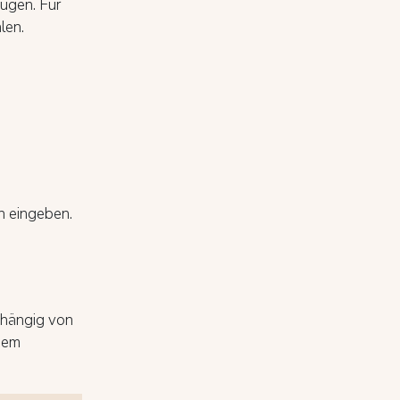
fügen. Für
len.
n eingeben.
bhängig von
dem