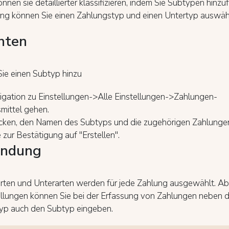
önnen sie detaillierter klassifizieren, indem Sie Subtypen hinzu
ung können Sie einen Zahlungstyp und einen Untertyp auswäh
chten
Sie einen Subtyp hinzu
igation zu Einstellungen->Alle Einstellungen->Zahlungen-
mittel gehen.
licken, den Namen des Subtyps und die zugehörigen Zahlunge
e zur Bestätigung auf "Erstellen".
ndung
rten und Unterarten werden für jede Zahlung ausgewählt. A
ellungen können Sie bei der Erfassung von Zahlungen neben 
yp auch den Subtyp eingeben.