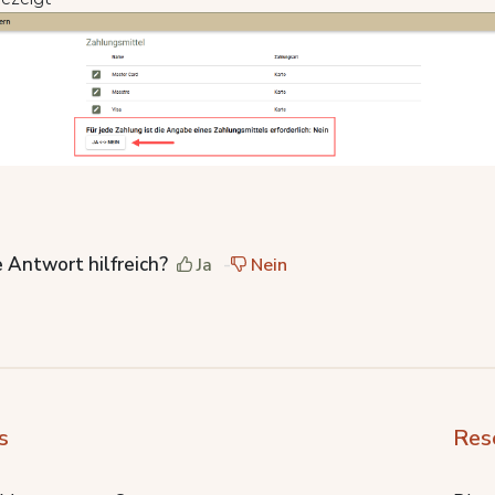
 Antwort hilfreich?
Ja
Nein
s
Res