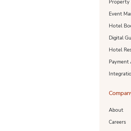
Property
Event Ma
Hotel Bo
Digital G
Hotel Re
Payment 
Integrati
Compan
About
Careers