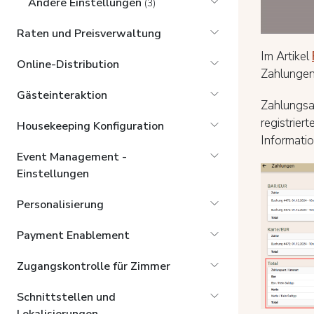
Andere Einstellungen
(3)
Raten und Preisverwaltung
Im Artikel
Online-Distribution
Zahlungen
Gästeinteraktion
Zahlungsar
registrier
Housekeeping Konfiguration
Informatio
Event Management -
Einstellungen
Personalisierung
Payment Enablement
Zugangskontrolle für Zimmer
Schnittstellen und