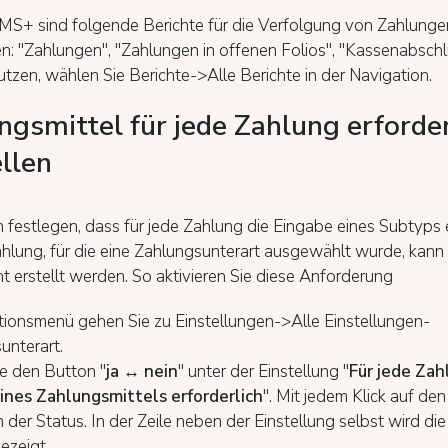
PMS+ sind folgende Berichte für die Verfolgung von Zahlunge
n: "Zahlungen", "Zahlungen in offenen Folios", "Kassenabsch
utzen, wählen Sie Berichte->Alle Berichte in der Navigation.
ngsmittel für jede Zahlung erforder
ellen
 festlegen, dass für jede Zahlung die Eingabe eines Subtyps e
Zahlung, für die eine Zahlungsunterart ausgewählt wurde, kann
t erstellt werden. So aktivieren Sie diese Anforderung
tionsmenü gehen Sie zu Einstellungen->Alle Einstellungen-
unterart.
e den Button "
ja ↔ nein
" unter der Einstellung "
Für jede Zah
nes Zahlungsmittels erforderlich
". Mit jedem Klick auf de
h der Status. In der Zeile neben der Einstellung selbst wird d
gezeigt