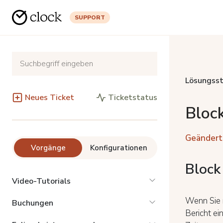
SUPPORT
Lösungsst
Neues Ticket
Ticketstatus
Block
Geändert
Vorgänge
Konfigurationen
Block
Video-Tutorials
Wenn Sie m
Buchungen
Bericht ei