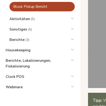
Block Pickup Bericht
Aktivitäten
(5)
Sonstiges
(5)
Berichte
(3)
Housekeeping
Berichte, Lokalisierungen,
Fiskalisierung
Clock POS
Webinare
Tipp:
W