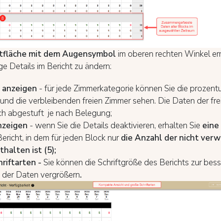
ltfläche mit dem Augensymbol
im oberen rechten Winkel er
ige Details im Bericht zu ändern:
 anzeigen
- für jede Zimmerkategorie können Sie die prozent
und die verbleibenden freien Zimmer sehen. Die Daten der fr
ich abgestuft je nach Belegung;
nzeigen
- wenn Sie die Details deaktivieren, erhalten Sie
eine
Bericht, in dem für jeden Block nur
die Anzahl der nicht ver
thalten ist (5)
;
riftarten
-
Sie können die Schriftgröße des Berichts zur bes
t der Daten vergrößern
.