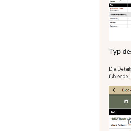
Typ des
Die Detail
führende I