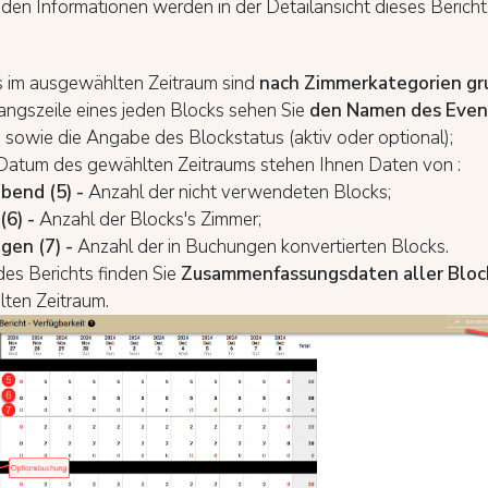
den Informationen werden in der Detailansicht dieses Berich
s im ausgewählten Zeitraum sind
nach Zimmerkategorien gr
angszeile eines jeden Blocks sehen Sie
den Namen des Even
)
sowie die Angabe des Blockstatus (aktiv oder optional);
 Datum des gewählten Zeitraums stehen Ihnen Daten von :
ibend (5) -
Anzahl der nicht verwendeten Blocks;
(6) -
Anzahl der Blocks's Zimmer;
gen (7) -
Anzahl der in Buchungen konvertierten Blocks.
es Berichts finden Sie
Zusammenfassungsdaten aller Bloc
ten Zeitraum.