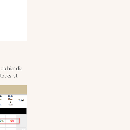
da hier die
ocks ist.