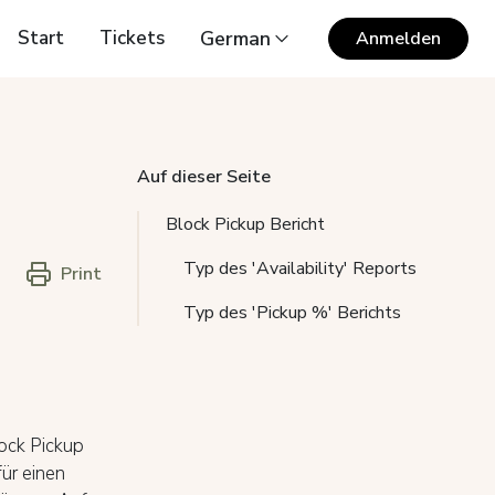
Start
Tickets
German
Anmelden
Auf dieser Seite
Block Pickup Bericht
Typ des 'Availability' Reports
Print
Typ des 'Pickup %' Berichts
lock Pickup
ür einen