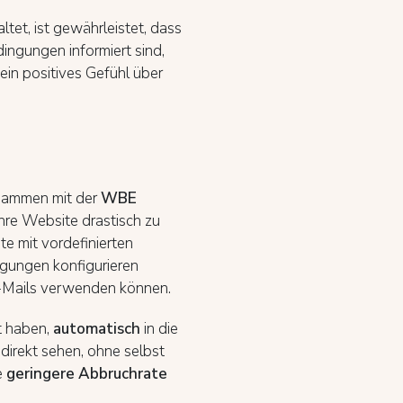
et, ist gewährleistet, dass
ingungen informiert sind,
ein positives Gefühl über
usammen mit der
WBE
hre Website drastisch zu
te mit vordefinierten
gungen konfigurieren
 E-Mails verwenden können.
t haben,
automatisch
in die
direkt sehen, ohne selbst
e
geringere Abbruchrate