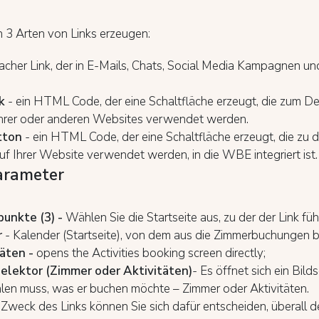
 3 Arten von Links erzeugen:
facher Link, der in E-Mails, Chats, Social Media Kampagnen 
k
- ein HTML Code, der eine Schaltfläche erzeugt, die zum Dee
Ihrer oder anderen Websites verwendet werden.
tton
- ein HTML Code, der eine Schaltfläche erzeugt, die zu d
uf Ihrer Website verwendet werden, in die WBE integriert ist.
arameter
punkte (3) -
Wählen Sie die Startseite aus, zu der der Link führ
r
- Kalender (Startseite), von dem aus die Zimmerbuchungen 
täten -
opens the Activities booking screen directly;
elektor (Zimmer oder Aktivitäten)
- Es öffnet sich ein Bil
en muss, was er buchen möchte – Zimmer oder Aktivitäten.
 Zweck des Links können Sie sich dafür entscheiden, überall d