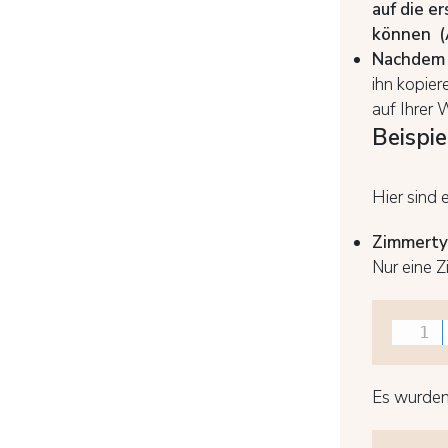
auf die
er
können
(
Nachdem S
ihn kopier
auf Ihrer 
Beispie
Hier sind 
Zimmerty
Nur eine 
Es wurden