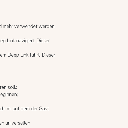
und mehr verwendet werden
p Link navigiert. Dieser
em Deep Link führt. Dieser
en soll.:
beginnen;
dschirm, auf dem der Gast
en universellen