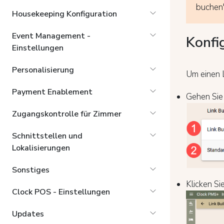
buchen'
Housekeeping Konfiguration
Event Management -
Konfi
Einstellungen
Personalisierung
Um einen L
Payment Enablement
Gehen Si
Zugangskontrolle für Zimmer
Schnittstellen und
Lokalisierungen
Sonstiges
Klicken Si
Clock POS - Einstellungen
Updates