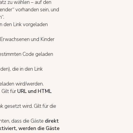
atz zu wählen – auf den
alender“ vorhanden sein, und
n“.
in den Link vorgeladen
er Erwachsenen und Kinder
 bestimmten Code geladen
en), die in den Link
rgeladen wird/werden.
 Gilt für
URL und HTML
 gesetzt wird. Gilt für die
hten, dass die Gäste
direkt
tiviert
, werden die Gäste