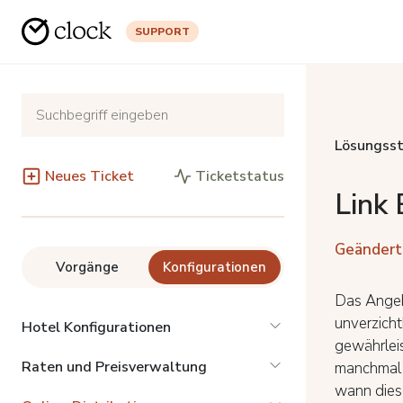
SUPPORT
Lösungsst
Neues Ticket
Ticketstatus
Link 
Geändert
Vorgänge
Konfigurationen
Das Angeb
unverzich
Hotel Konfigurationen
gewährlei
Raten und Preisverwaltung
manchmal v
wann dies