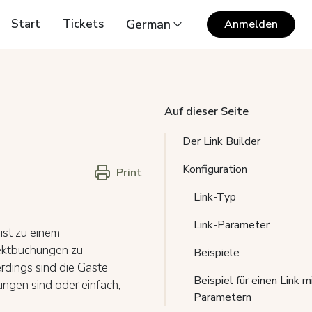
Start
Tickets
German
Anmelden
Auf dieser Seite
Der Link Builder
Konfiguration
Print
Link-Typ
Link-Parameter
ist zu einem
ektbuchungen zu
Beispiele
rdings sind die Gäste
Beispiel für einen Link 
ungen sind oder einfach,
Parametern