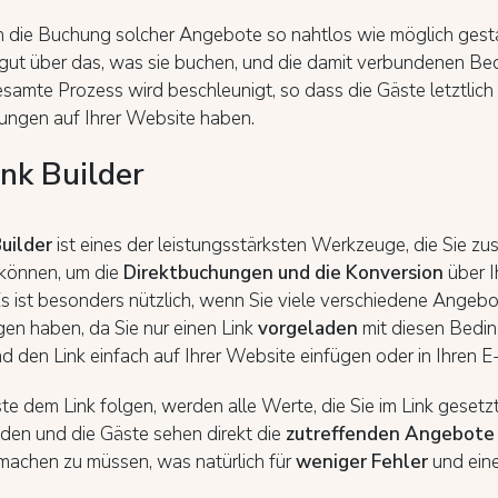
die Buchung solcher Angebote so nahtlos wie möglich gestalt
gut über das, was sie buchen, und die damit verbundenen Bed
samte Prozess wird beschleunigt, so dass die Gäste letztlich 
rungen auf Ihrer Website haben.
ink Builder
Builder
ist eines der leistungsstärksten Werkzeuge, die Sie z
 können, um die
Direktbuchungen und die Konversion
über I
s ist besonders nützlich, wenn Sie viele verschiedene Angebo
en haben, da Sie nur einen Link
vorgeladen
mit diesen Bedin
d den Link einfach auf Ihrer Website einfügen oder in Ihren
 dem Link folgen, werden alle Werte, die Sie im Link gesetz
den und die Gäste sehen direkt die
zutreffenden Angebote
achen zu müssen, was natürlich für
weniger Fehler
und ein