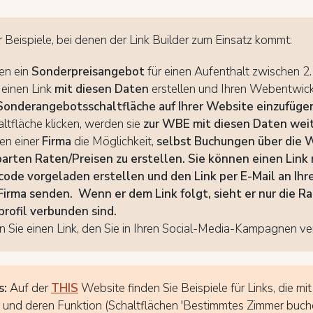
r Beispiele, bei denen der Link Builder zum Einsatz kommt:
en ein
Sonderpreisangebot
für einen Aufenthalt zwischen 2. 
einen Link
mit diesen Daten
erstellen und Ihren Webentwick
Sonderangebotsschaltfläche auf Ihrer Website einzufüge
altfläche klicken, werden sie
zur WBE mit diesen Daten weit
en einer
Firma
die Möglichkeit,
selbst Buchungen über die
arten Raten/Preisen zu erstellen. Sie können einen Link 
ncode
vorgeladen
erstellen und den Link per E-Mail an Ihr
 Firma senden.
Wenn er dem Link folgt, sieht er
nur die Ra
profil verbunden sind.
en Sie einen Link, den Sie in Ihren Social-Media-Kampagnen 
s:
Auf der
THIS
Website finden Sie Beispiele für Links, die mit
und deren Funktion (Schaltflächen 'Bestimmtes Zimmer buch