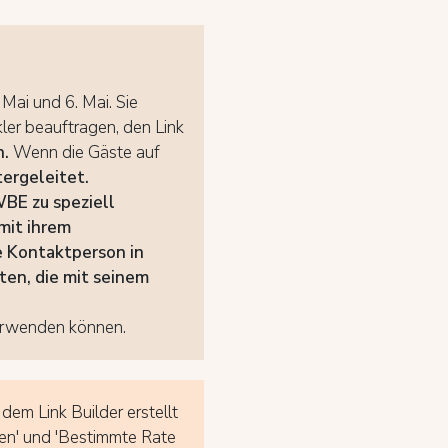
Mai und 6. Mai. Sie
ler beauftragen, den Link
n.
Wenn die Gäste auf
ergeleitet.
WBE
zu speziell
mit ihrem
e
Kontaktperson in
ten, die mit seinem
verwenden können.
 dem Link Builder erstellt
en' und 'Bestimmte Rate