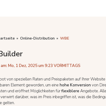
artseite
Online-Distribution
WBE
Builder
 am: Mo, 1 Dez, 2025 um 9:23 VORMITTAGS
ot von speziellen Raten und Preispaketen auf Ihrer Website 
tbaren Element geworden, um eine
hohe Konversion
von Dir
sten und eröffnet Möglichkeiten für
flexiblere
Angebote. Alle
erwirrt darüber, was im Preis inbegriffen ist, was die Beding
e gelten.