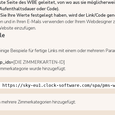
ste Seite
des
WBE
geleitet, von wo aus sie
möglicherwei
Aufenthaltsdauer oder Code).
ie Ihre Werte festgelegt haben, wird der Link/Code gene
en und in Ihren E-Mails verwenden oder Ihrem Webdesigner zu
Website einzufügen.
le
einige Beispiele für fertige Links mit einem oder mehreren Par
p_ids=
[DIE ZIMMERKARTEN-ID]
Zimmerkategorie wurde hinzugefügt:
https://sky-eu1.clock-software.com/spa/pms-
 mehrere Zimmerkategorien hinzugefügt: