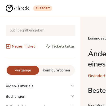
SUPPORT
Lösungsst
Neues Ticket
Ticketstatus
Ände
eines
Vorgänge
Konfigurationen
Geändert
Video-Tutorials
Beste
Buchungen
Eine Beste