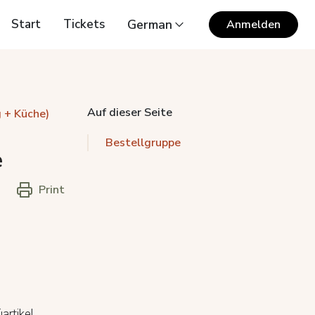
Start
Tickets
German
Anmelden
Auf dieser Seite
 + Küche)
Bestellgruppe
e
Print
artikel