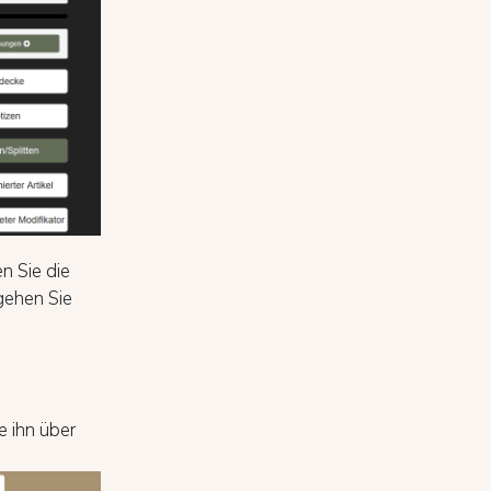
n Sie die
gehen Sie
e ihn über