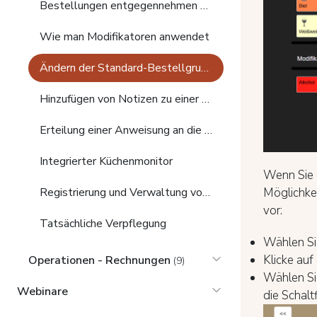
Bestellungen entgegennehmen und an die Küche weiterleiten
Wie man Modifikatoren anwendet
Ändern der Standard-Bestellgruppe eines Menüartikels
Hinzufügen von Notizen zu einer Bestellung
Erteilung einer Anweisung an die Küche
Integrierter Küchenmonitor
Wenn Sie 
Möglichkei
Registrierung und Verwaltung von Tischreservierungen
vor:
Tatsächliche Verpflegung
Wählen Sie
Klicke auf
Operationen - Rechnungen
(9)
Wählen Si
Webinare
die Schalt