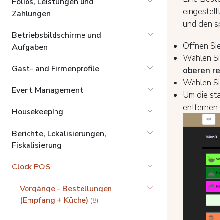
Folios, Leistungen und
eingestel
Zahlungen
und den s
Betriebsbildschirme und
Öffnen Si
Aufgaben
Wählen Si
Gast- and Firmenprofile
oberen re
Wählen Sie
Event Management
Um die st
entfernen
Housekeeping
Berichte, Lokalisierungen,
Fiskalisierung
Clock POS
Vorgänge - Bestellungen
(Empfang + Küche)
(8)