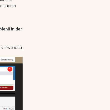
pe ändern
enü in der
zu verwenden,