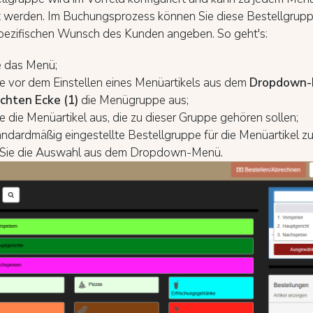
lt werden. Im Buchungsprozess können Sie diese Bestellgrup
pezifischen Wunsch des Kunden angeben. So geht's:
e das Menü;
e vor dem Einstellen eines Menüartikels aus dem
Dropdown-M
chten Ecke (1)
die Menügruppe aus;
 die Menüartikel aus, die zu dieser Gruppe gehören sollen;
andardmäßig eingestellte Bestellgruppe für die Menüartikel 
 Sie die Auswahl aus dem Dropdown-Menü.