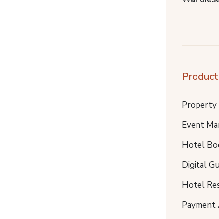
Product
Property
Event Ma
Hotel Bo
Digital G
Hotel Re
Payment 