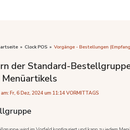
artseite
Clock POS
Vorgänge - Bestellungen (Empfang
rn der Standard-Bestellgrupp
 Menüartikels
 am: Fr, 6 Dez, 2024 um 11:14 VORMITTAGS
llgruppe
llgruppe wird im Vorfeld konfiguriert und kann zu jedem Menü