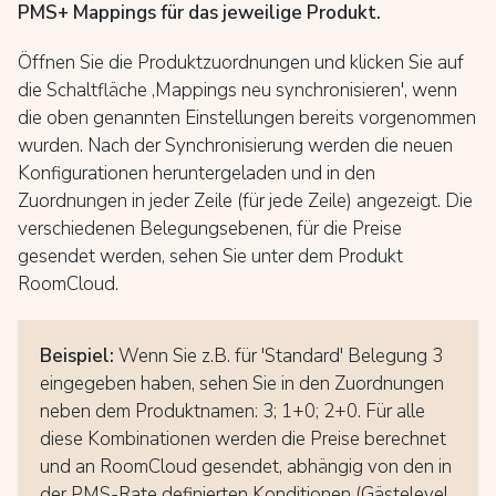
PMS+ Mappings für das jeweilige Produkt.
Öffnen Sie die Produktzuordnungen und klicken Sie auf
die Schaltfläche ‚Mappings neu synchronisieren', wenn
die oben genannten Einstellungen bereits vorgenommen
wurden. Nach der Synchronisierung werden die neuen
Konfigurationen heruntergeladen und in den
Zuordnungen in jeder Zeile (für jede Zeile) angezeigt. Die
verschiedenen Belegungsebenen, für die Preise
gesendet werden, sehen Sie unter dem Produkt
RoomCloud.
Beispiel:
Wenn Sie z.B. für 'Standard' Belegung 3
eingegeben haben, sehen Sie in den Zuordnungen
neben dem Produktnamen: 3; 1+0; 2+0. Für alle
diese Kombinationen werden die Preise berechnet
und an RoomCloud gesendet, abhängig von den in
der PMS-Rate definierten Konditionen (Gästelevel