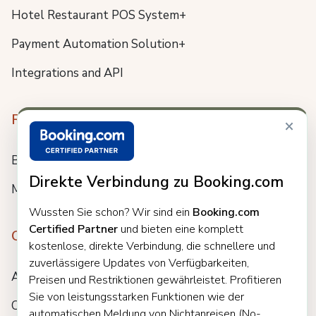
Hotel Restaurant POS System+
Payment Automation Solution+
Integrations and API
Resources
×
Blog
Direkte Verbindung zu Booking.com
Meet us
Wussten Sie schon? Wir sind ein
Booking.com
Certified Partner
und bieten eine komplett
Company
kostenlose, direkte Verbindung, die schnellere und
zuverlässigere Updates von Verfügbarkeiten,
About
Preisen und Restriktionen gewährleistet. Profitieren
Sie von leistungsstarken Funktionen wie der
Careers
automatischen Meldung von Nichtanreisen (No-