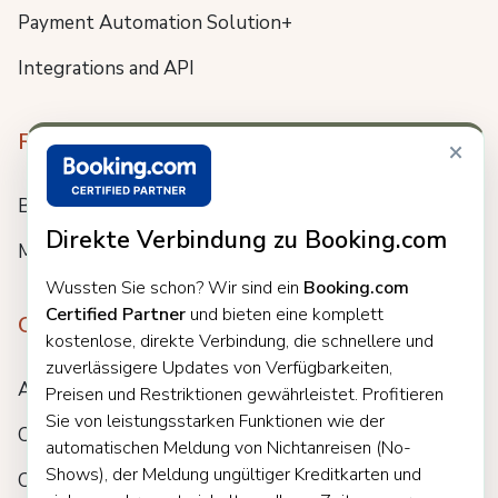
Payment Automation Solution+
Integrations and API
Resources
×
Blog
Direkte Verbindung zu Booking.com
Meet us
Wussten Sie schon? Wir sind ein
Booking.com
Certified Partner
und bieten eine komplett
Company
kostenlose, direkte Verbindung, die schnellere und
zuverlässigere Updates von Verfügbarkeiten,
About
Preisen und Restriktionen gewährleistet. Profitieren
Sie von leistungsstarken Funktionen wie der
Careers
automatischen Meldung von Nichtanreisen (No-
Shows), der Meldung ungültiger Kreditkarten und
Customers