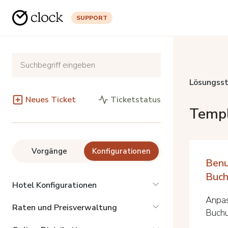
SUPPORT
Lösungsst
Neues Ticket
Ticketstatus
Temp
Vorgänge
Konfigurationen
Benu
Buch
Hotel Konfigurationen
Anpas
Raten und Preisverwaltung
Buchu