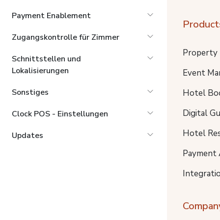
Payment Enablement
Product
Zugangskontrolle für Zimmer
Property
Schnittstellen und
Lokalisierungen
Event Ma
Sonstiges
Hotel Bo
Digital G
Clock POS - Einstellungen
Hotel Re
Updates
Payment 
Integrati
Compan