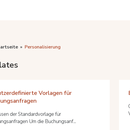
artseite
Personalisierung
lates
tzerdefinierte Vorlagen für
ungsanfragen
sen der Standardvorlage für
ngsanfragen Um die Buchungsanf...