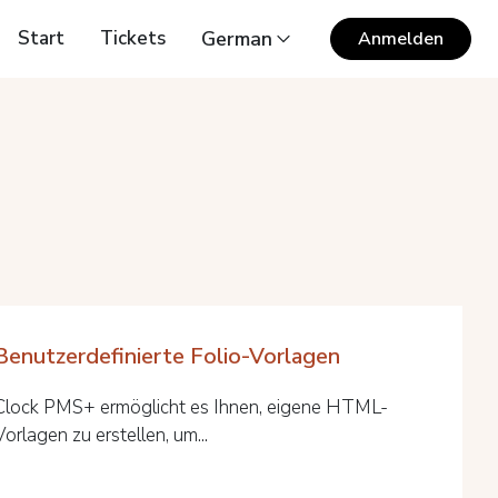
Start
Tickets
German
Anmelden
Benutzerdefinierte Folio-Vorlagen
Clock PMS+ ermöglicht es Ihnen, eigene HTML-
Vorlagen zu erstellen, um...