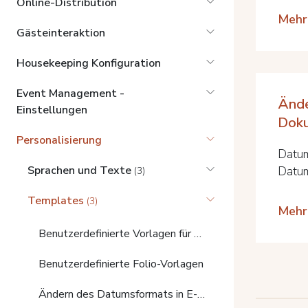
Online-Distribution
Mehr
Gästeinteraktion
Housekeeping Konfiguration
Event Management -
Ände
Einstellungen
Dok
Personalisierung
Datum
Sprachen und Texte
Datum
(3)
Templates
(3)
Mehr
Benutzerdefinierte Vorlagen für Buchungsanfragen
Benutzerdefinierte Folio-Vorlagen
Ändern des Datumsformats in E-Mails und Dokumenten