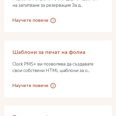
на запитване за резервация За д...
Научете повече
Шаблони за печат на фолиа
Clock PMS+ ви позволява да създавате
свои собствени HTML шаблони за о...
Научете повече