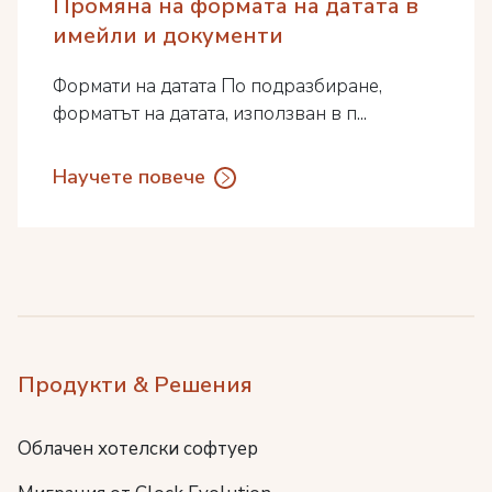
Промяна на формата на датата в
имейли и документи
Формати на датата По подразбиране,
форматът на датата, използван в п...
Научете повече
Продукти & Решения
Облачен хотелски софтуер