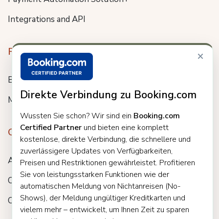
Integrations and API
Resources
×
Blog
Direkte Verbindung zu Booking.com
Meet us
Wussten Sie schon? Wir sind ein
Booking.com
Certified Partner
und bieten eine komplett
Company
kostenlose, direkte Verbindung, die schnellere und
zuverlässigere Updates von Verfügbarkeiten,
About
Preisen und Restriktionen gewährleistet. Profitieren
Sie von leistungsstarken Funktionen wie der
Careers
automatischen Meldung von Nichtanreisen (No-
Shows), der Meldung ungültiger Kreditkarten und
Customers
vielem mehr – entwickelt, um Ihnen Zeit zu sparen