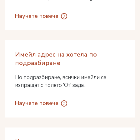
Научете повече
Имейл адрес на хотела по
подразбиране
По подразбиране, всички имейли се
изпращат с полето 'От' зада...
Научете повече