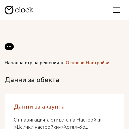
Начална стр на решения
Основни Настройки
Данни за обекта
Данни за акаунта
От навигацията отидете на Настройки-
>Всички настройки->Хотел-&g...