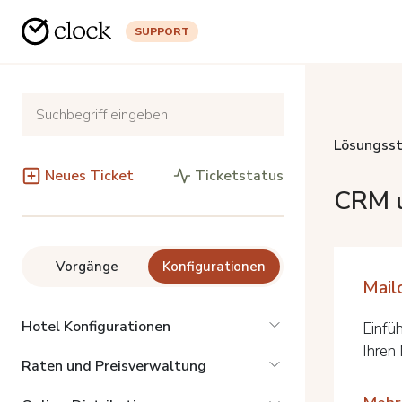
SUPPORT
Lösungsst
Neues Ticket
Ticketstatus
CRM u
Vorgänge
Konfigurationen
Mail
Hotel Konfigurationen
Einfü
Ihren 
Raten und Preisverwaltung