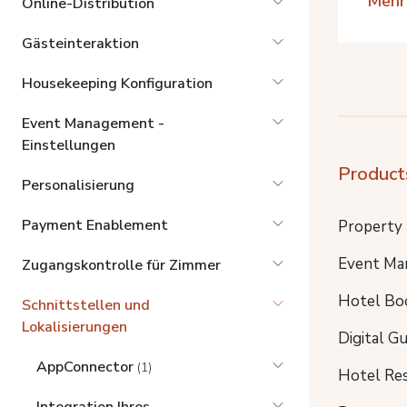
Mehr
Online-Distribution
Gästeinteraktion
Housekeeping Konfiguration
Event Management -
Einstellungen
Product
Personalisierung
Payment Enablement
Property
Event Ma
Zugangskontrolle für Zimmer
Hotel Bo
Schnittstellen und
Lokalisierungen
Digital G
AppConnector
(1)
Hotel Re