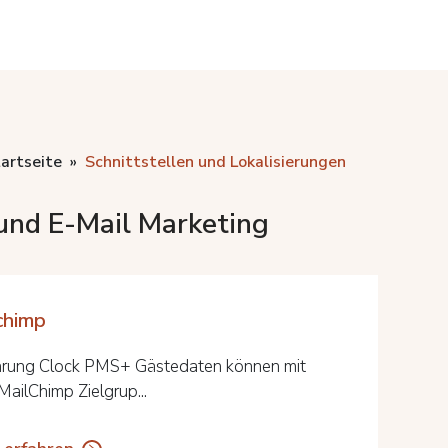
artseite
Schnittstellen und Lokalisierungen
nd E-Mail Marketing
chimp
hrung Clock PMS+ Gästedaten können mit
MailChimp Zielgrup...