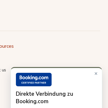
ources
 us
×
Direkte Verbindung zu
Booking.com