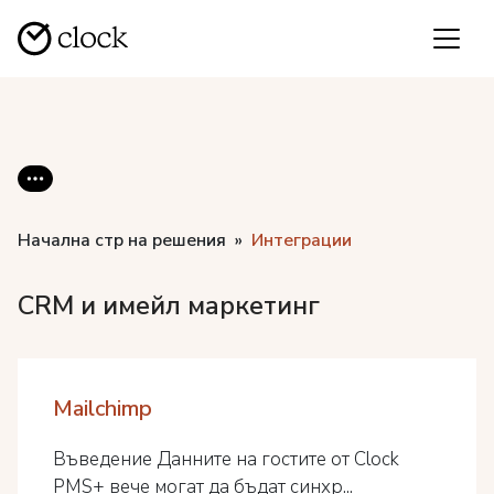
Начална стр на решения
Интеграции
CRM и имейл маркетинг
Mailchimp
Въведение Данните на гостите от Clock
PMS+ вече могат да бъдат синхр...