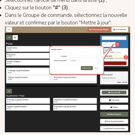
Sélectionnez l'article de menu dans la liste
(2)
;
Cliquez sur le bouton
"#" (3)
;
Dans le Groupe de commande, sélectionnez la nouvelle
valeur et confirmez par le bouton "Mettre à jour".