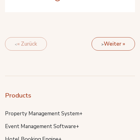
« Zurück
Weiter »
Products
Property Management System+
Event Management Software+
Hotel Booking Engine+