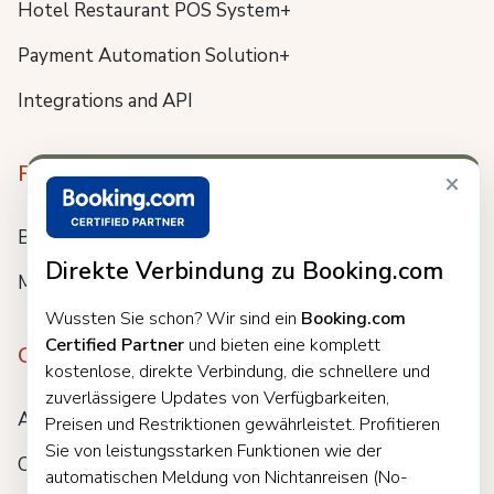
Hotel Restaurant POS System+
Payment Automation Solution+
Integrations and API
Resources
×
Blog
Direkte Verbindung zu Booking.com
Meet us
Wussten Sie schon? Wir sind ein
Booking.com
Certified Partner
und bieten eine komplett
Company
kostenlose, direkte Verbindung, die schnellere und
zuverlässigere Updates von Verfügbarkeiten,
About
Preisen und Restriktionen gewährleistet. Profitieren
Sie von leistungsstarken Funktionen wie der
Careers
automatischen Meldung von Nichtanreisen (No-