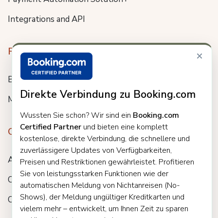
Integrations and API
Resources
×
Blog
Direkte Verbindung zu Booking.com
Meet us
Wussten Sie schon? Wir sind ein
Booking.com
Certified Partner
und bieten eine komplett
Company
kostenlose, direkte Verbindung, die schnellere und
zuverlässigere Updates von Verfügbarkeiten,
About
Preisen und Restriktionen gewährleistet. Profitieren
Sie von leistungsstarken Funktionen wie der
Careers
automatischen Meldung von Nichtanreisen (No-
Shows), der Meldung ungültiger Kreditkarten und
Customers
vielem mehr – entwickelt, um Ihnen Zeit zu sparen