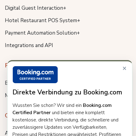
Digital Guest Interaction+
Hotel Restaurant POS System+
Payment Automation Solution+
Integrations and API
Resources
×
Blog
Direkte Verbindung zu Booking.com
Meet us
Wussten Sie schon? Wir sind ein
Booking.com
Certified Partner
und bieten eine komplett
Company
kostenlose, direkte Verbindung, die schnellere und
zuverlässigere Updates von Verfügbarkeiten,
About
Preisen und Restriktionen gewährleistet. Profitieren