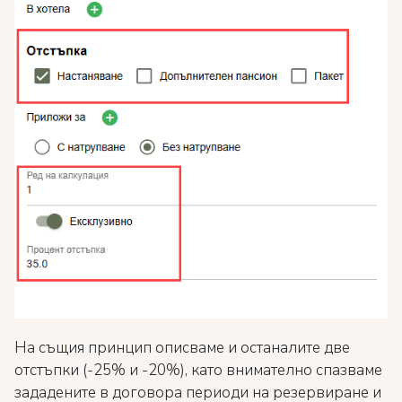
На същия принцип описваме и останалите две
отстъпки (-25% и -20%), като внимателно спазваме
зададените в договора периоди на резервиране и