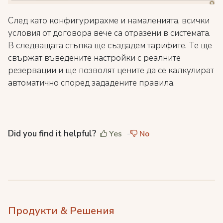
След като конфигурирахме и намаленията, всички
условия от договора вече са отразени в системата.
В следващата стъпка ще създадем тарифите. Те ще
свържат въведените настройки с реалните
резервации и ще позволят цените да се калкулират
автоматично според зададените правила.
Did you find it helpful?
Yes
No
Продукти & Решения