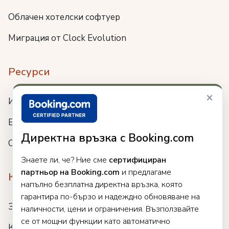
Облачен хотелски софтуер
Миграция от Clock Evolution
Ресурси
×
Интеграции
Блог
Директна връзка с Booking.com
Събития
Знаете ли, че? Ние сме
сертифициран
партньор на Booking.com
и предлагаме
Компания
напълно безплатна директна връзка, която
гарантира по-бързо и надеждно обновяване на
За нас
наличности, цени и ограничения. Възползвайте
се от мощни функции като автоматично
Кариери