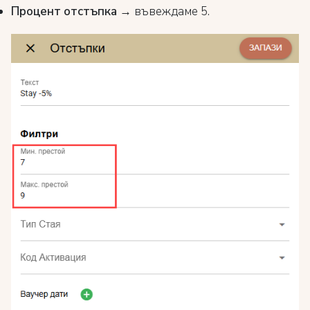
Процент отстъпка
→ въвеждаме 5.