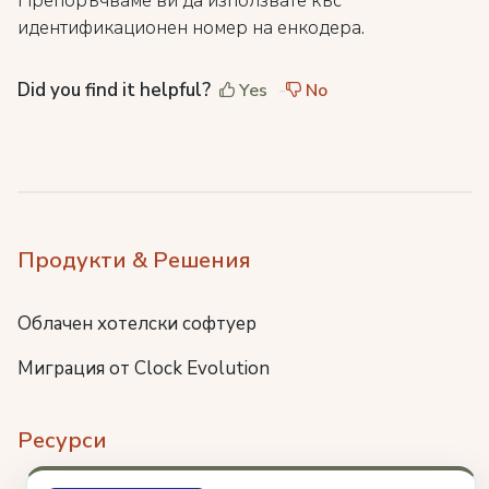
Препоръчваме ви да използвате къс
идентификационен номер на енкодера.
Did you find it helpful?
Yes
No
Продукти & Решения
Облачен хотелски софтуер
Миграция от Clock Evolution
Ресурси