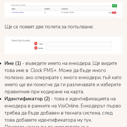
Ще се появят две полета за попълване:
Име (1)
- въведете името на енкодера. Ще видите
това име в Clock PMS+. Може да бъде много
полезно, ако оперирате с много енкодери, тъй като
името ще ви помогне да ги различавате и изберете
правилния при кодиране на карта.
Идентификатор (2)
- това е идентификацията на
енкодера в рамките на VisiOnline. Енкодерът първо
трябва да бъде добавен в тяхната система, след
това добавете идентификатора му тук.