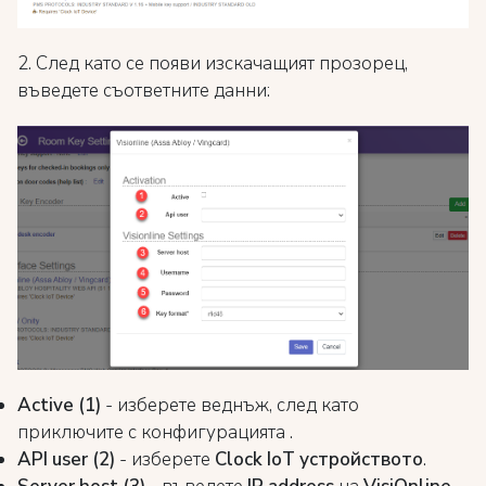
2. След като се появи изскачащият прозорец,
въведете съответните данни:
Active (1)
- изберете веднъж, след като
приключите с конфигурацията .
API user (2)
- изберете
Clock IoT устройството
.