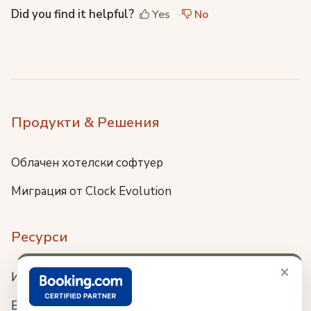
Did you find it helpful?
Yes
No
Продукти & Решения
Облачен хотелски софтуер
Миграция от Clock Evolution
Ресурси
×
Интеграции
Блог