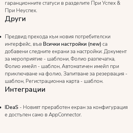
гаранционните статуси в разделите При Успех &
При Неуспех.
Други
Предвид прехода към новия потребителски
интерфейс, във
Всички настройки (new)
са
добавени следните екрани за настройки: Документ
за мероприятие - шаблони, Фолио разпечатка,
Фолио имейл - шаблон, Автоматичен имейл при
приключване на фолио, Запитване за резервация -
шаблон, Регистрационна карта - шаблон.
Интеграции
IDeaS
- Новият преработен екран за конфигурация
е достъпен само в AppConnector.