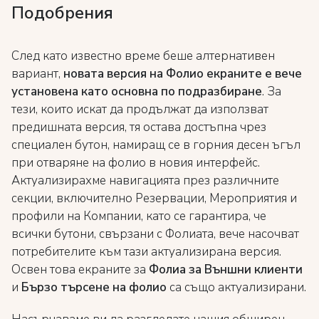
Подобрения
След като известно време беше алтернативен
вариант,
новата версия на Фолио екраните е вече
установена като основна по подразбиране
. За
тези, които искат да продължат да използват
предишната версия, тя остава достъпна чрез
специален бутон, намиращ се в горния десен ъгъл
при отваряне на фолио в новия интерфейс.
Актуализирахме навигацията през различните
секции, включително Резервации, Мероприятия и
профили на Компании, като се гарантира, че
всички бутони, свързани с Фолиата, вече насочват
потребителите към тази актуализирана версия.
Освен това екраните за
Фолиа за Външни клиенти
и
Бързо търсене на фолио
са също актуализирани.