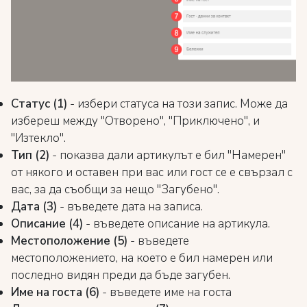
Статус (1)
- избери статуса на този запис. Може да
избереш между "Отворено", "Приключено", и
"Изтекло".
Тип (2)
- показва дали артикулът е бил "Намерен"
от някого и оставен при вас или гост се е свързал с
вас, за да съобщи за нещо "Загубено".
Дата (3)
- въведете дата на записа.
Описание (4)
- въведете описание на артикула.
Местоположение (5)
- въведете
местоположението, на което е бил намерен или
последно видян преди да бъде загубен.
Име на госта (6)
- въведете име на госта