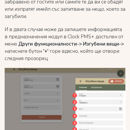
забравено от гостите или самите те да ви се обадят
или изпратят имейл със запитване за нещо, което за
загубили.
И в двата случая може да запишете информацията
в предназначения модул в Clock PMS+ достъпен от
меню
Други функционалности-> Изгубени вещи->
натиснете бутон
'
+
'
горе вдясно, който ще отвори
следния прозорец: