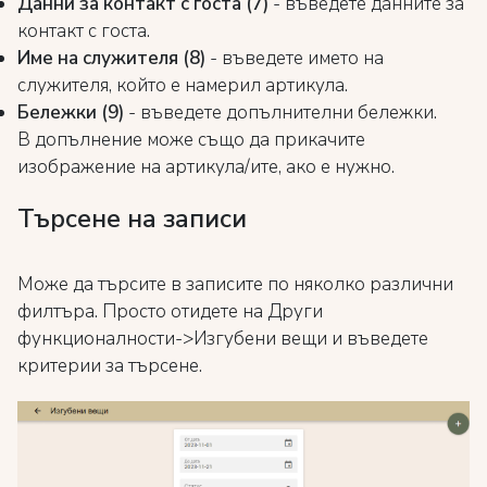
Данни за контакт с госта (7)
- въведете данните за
контакт с госта.
Име на служителя (8)
- въведете името на
служителя, който е намерил артикула.
Бележки (9)
- въведете допълнителни бележки.
В допълнение може също да прикачите
изображение на артикула/ите, ако е нужно.
Търсене на записи
Може да търсите в записите по няколко различни
филтъра. Просто отидете на Други
функционалности->Изгубени вещи и въведете
критерии за търсене.