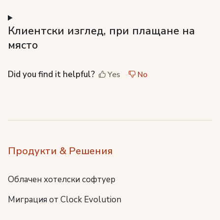
Клиентски изглед, при плащане на
място
Did you find it helpful?
Yes
No
Продукти & Решения
Облачен хотелски софтуер
Миграция от Clock Evolution