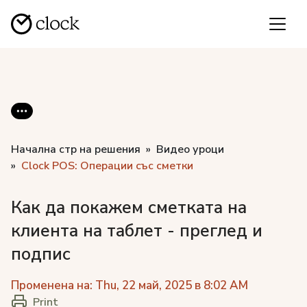
Начална стр на решения
Видео уроци
Clock POS: Операции със сметки
Как да покажем сметката на
клиента на таблет - преглед и
подпис
Променена на: Thu, 22 май, 2025 в 8:02 AM
Print