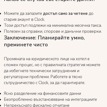
Можете да запазите
достъп само за четене
до
стария акаунт в Clock.
Този достъп подлежи на минимална месечна такса.
Полезен за справки, спорове и данъчни проверки.
Заключение: Планирайте умно,
преминете чисто
Промяната на юридическото лице на хотел е
сложен процес, но с правилната стратегия можете
да избегнете технически затруднения и
регулаторни проблеми. Работете в тясно
сътрудничество с Clock, за да гарантирате:
Ясно разделение на финансовите данни
Безпроблемно възстановяване на интеграциите
Непрекъснато фискално отчитане