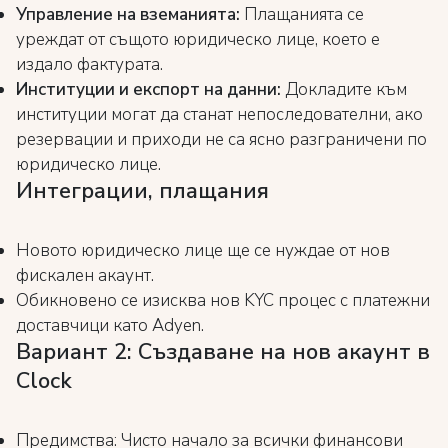
Управление на вземанията:
Плащанията се
уреждат от същото юридическо лице, което е
издало фактурата.
Институции и експорт на данни:
Докладите към
институции могат да станат непоследователни, ако
резервации и приходи не са ясно разграничени по
юридическо лице.
Интеграции, плащания
Новото юридическо лице ще се нуждае от нов
фискален акаунт.
Обикновено се изисква нов KYC процес с платежни
доставчици като Adyen.
Вариант 2: Създаване на нов акаунт в
Clock
Предимства: Чисто начало за всички финансови