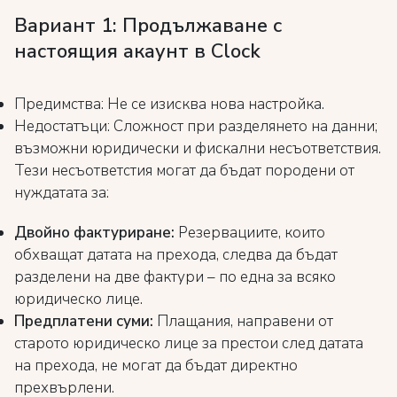
Вариант 1: Продължаване с
настоящия акаунт в Clock
Предимства: Не се изисква нова настройка.
Недостатъци: Сложност при разделянето на данни;
възможни юридически и фискални несъответствия.
Тези несъответстия могат да бъдат породени от
нуждатата за:
Двойно фактуриране:
Резервациите, които
обхващат датата на прехода, следва да бъдат
разделени на две фактури – по една за всяко
юридическо лице.
Предплатени суми:
Плащания, направени от
старото юридическо лице за престои след датата
на прехода, не могат да бъдат директно
прехвърлени.