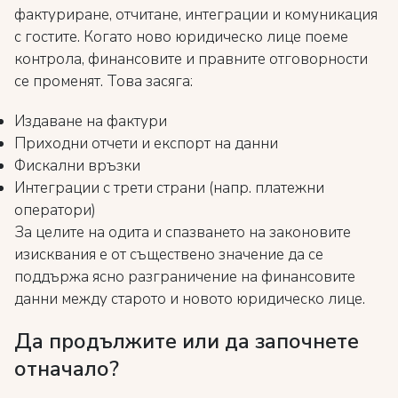
фактуриране, отчитане, интеграции и комуникация
с гостите. Когато ново юридическо лице поеме
контрола, финансовите и правните отговорности
се променят. Това засяга:
Издаване на фактури
Приходни отчети и експорт на данни
Фискални връзки
Интеграции с трети страни (напр. платежни
оператори)
За целите на одита и спазването на законовите
изисквания е от съществено значение да се
поддържа ясно разграничение на финансовите
данни между старото и новото юридическо лице.
Да продължите или да започнете
отначало?