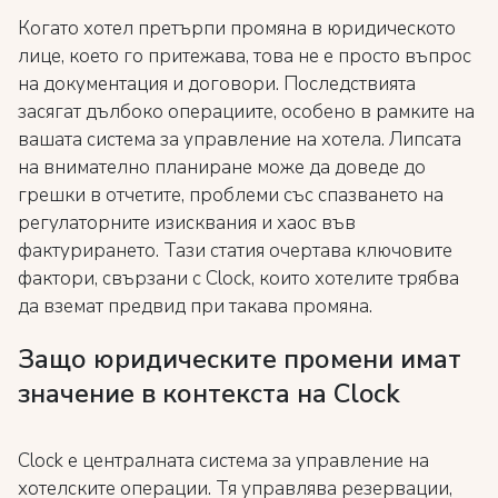
Когато хотел претърпи промяна в юридическото
лице, което го притежава, това не е просто въпрос
на документация и договори. Последствията
засягат дълбоко операциите, особено в рамките на
вашата система за управление на хотела. Липсата
на внимателно планиране може да доведе до
грешки в отчетите, проблеми със спазването на
регулаторните изисквания и хаос във
фактурирането. Тази статия очертава ключовите
фактори, свързани с Clock, които хотелите трябва
да вземат предвид при такава промяна.
Защо юридическите промени имат
значение в контекста на Clock
Clock е централната система за управление на
хотелските операции. Тя управлява резервации,