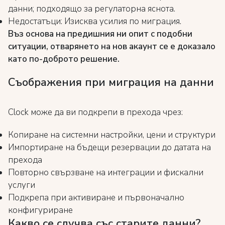
данни; подходящо за регулаторна яснота.
Недостатъци: Изисква усилия по миграция.
Въз основа на предишния ни опит с подобни
ситуации, отварянето на нов акаунт се е доказало
като по-доброто решение.
Съображения при миграция на данни
Clock може да ви подкрепи в прехода чрез:
Копиране на системни настройки, цени и структури
Импортиране на бъдещи резервации до датата на
прехода
Повторно свързване на интеграции и фискални
услуги
Подкрепа при активиране и първоначално
конфигуриране
Какво се случва със старите данни?