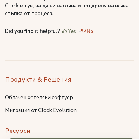
Clock е тук, за да ви насочва и подкрепя на всяка
стъпка от процеса.
Did you find it helpful?
Yes
No
Продукти & Решения
Облачен хотелски софтуер
Миграция от Clock Evolution
Ресурси