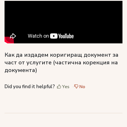
Как да издадем коригиращ документ за
част от услугите (частична корекция на
документа)
Did you find it helpful?
Yes
No