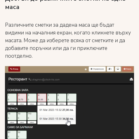
маса
Различните сметки за дадена маса ще бъдат
видими на началния екран, когато кликнете върху
масата. Може да изберете всяка от сметките и да
добавите поръчки или да ги приключите
поотделно.