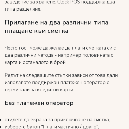
заведение за хранене. Clock POS поддържа два
типа разделяне.
Прилагане на два различни типа
плащане към сметка
Често гост може да желае да плати сметката си с
два различни метода - например половината с
карта и останалото в брой.
Редът на следващите стъпки зависи от това дали
използвате поддържан платежен оператор с
терминали за кредитни карти.
Без платежен оператор
отидете до екрана за приключване на сметка;
изберете бутон "Плати частично / друго";