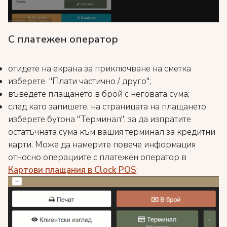
С платежен оператор
отидете на екрана за приключване на сметка
изберете "Плати частично / друго";
въведете плащането в брой с неговата сума;
след като запишете, на страницата на плащането
изберете бутона "Терминал", за да изпратите
остатъчната сума към вашия терминал за кредитни
карти. Може да намерите повече информация
относно операциите с платежен оператор в
Картови плащания в Clock POS
;