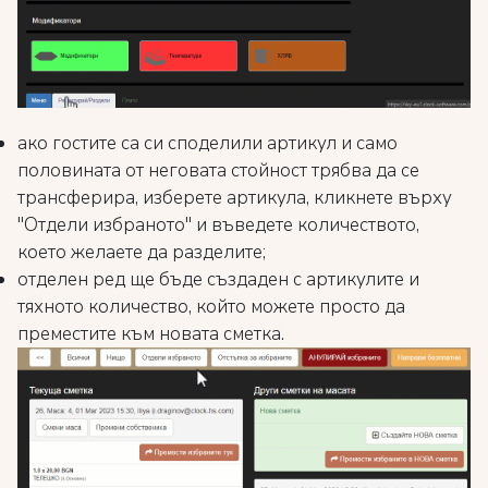
ако гостите са си споделили артикул и само
половината от неговата стойност трябва да се
трансферира, изберете артикула, кликнете върху
"Отдели избраното" и въведете количеството,
което желаете да разделите;
отделен ред ще бъде създаден с артикулите и
тяхното количество, който можете просто да
преместите към новата сметка.