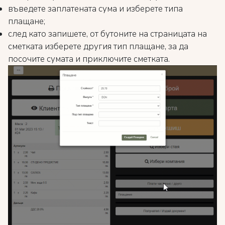
въведете заплатената сума и изберете типа
плащане;
след като запишете, от бутоните на страницата на
сметката изберете другия тип плащане, за да
посочите сумата и приключите сметката.