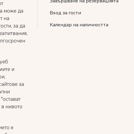
Завършване на резервацията
от
а може да
Вход за гости
т на
Календар на наличността
ости, за да
запитвания,
ългосрочен
 уеб
иите и
фи,
сайтове за
ални
 "остават
е в нивото
ието е