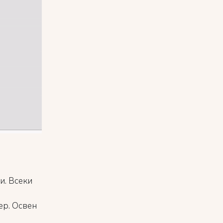
и. Всеки
ер. Освен