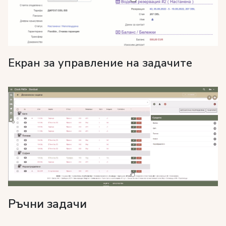
Екран за управление на задачите
Ръчни задачи