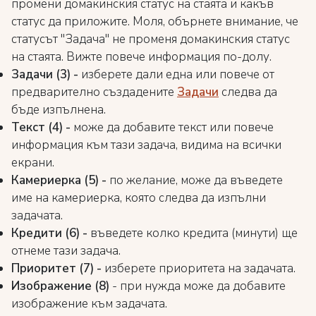
промени домакинския статус на стаята и какъв
статус да приложите. Моля, обърнете внимание, че
статусът "Задача" не променя домакинския статус
на стаята. Вижте повече информация по-долу.
Задачи (3) -
изберете дали една или повече от
предварително създадените
Задачи
следва да
бъде изпълнена.
Текст (4) -
може да добавите текст или повече
информация към тази задача, видима на всички
екрани.
Камериерка (5) -
по желание, може да въведете
име на камериерка, която следва да изпълни
задачата.
Кредити (6) -
въведете колко кредита (минути) ще
отнеме тази задача.
Приоритет (7) -
изберете приоритета на задачата.
Изображение (8)
- при нужда може да добавите
изображение към задачата.