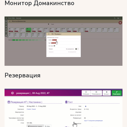
Монитор Домакинство
Резервация