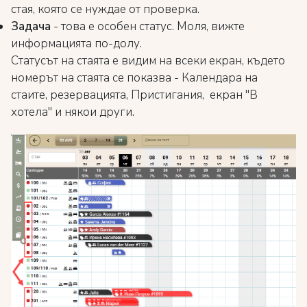
стая, която се нуждае от проверка.
Задача
- това е особен статус. Моля, вижте
информацията по-долу.
Статусът на стаята е видим на всеки екран, където
номерът на стаята се показва - Календара на
стаите, резервацията, Пристигания, екран "В
хотела" и някои други.