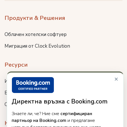
Продукти & Решения
Облачен хотелски софтуер
Миграция от Clock Evolution
Ресурси
×
Интеграции
Блог
Директна връзка с Booking.com
Събития
Знаете ли, че? Ние сме
сертифициран
партньор на Booking.com
и предлагаме
Компания