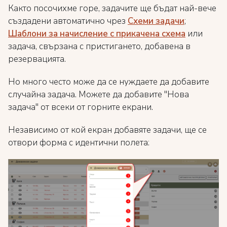
Както посочихме горе, задачите ще бъдат най-вече
създадени автоматично чрез
Схеми задачи
;
Шаблони за начисление с прикачена схема
или
задача, свързана с пристигането, добавена в
резервацията.
Но много често може да се нуждаете да добавите
случайна задача. Можете да добавите "Нова
задача" от всеки от горните екрани.
Независимо от кой екран добавяте задачи, ще се
отвори форма с идентични полета: