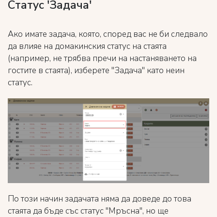
Статус 'Задача'
Ако имате задача, която, според вас не би следвало
да влияе на домакинския статус на стаята
(например, не трябва пречи на настаняването на
гостите в стаята), изберете "Задача" като неин
статус.
По този начин задачата няма да доведе до това
стаята да бъде със статус "Мръсна", но ще