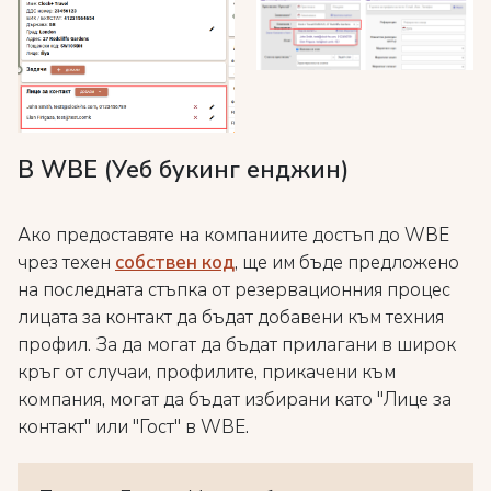
В WBE (Уеб букинг енджин)
Ако предоставяте на компаниите достъп до WBE
чрез техен
собствен код
, ще им бъде предложено
на последната стъпка от резервационния процес
лицата за контакт да бъдат добавени към техния
профил. За да могат да бъдат прилагани в широк
кръг от случаи, профилите, прикачени към
компания, могат да бъдат избирани като "Лице за
контакт" или "Гост" в WBE.