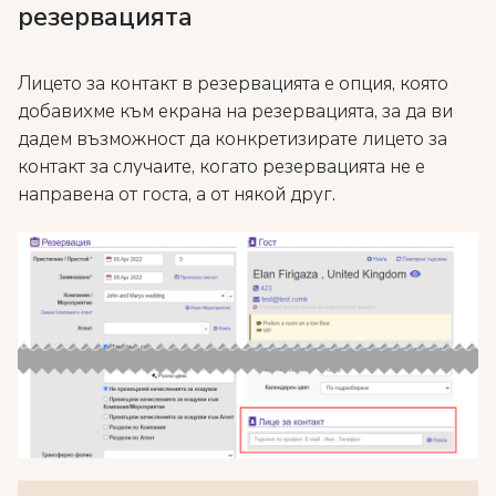
резервацията
Лицето за контакт в резервацията е опция, която
добавихме към екрана на резервацията, за да ви
дадем възможност да конкретизирате лицето за
контакт за случаите, когато резервацията не е
направена от госта, а от някой друг.