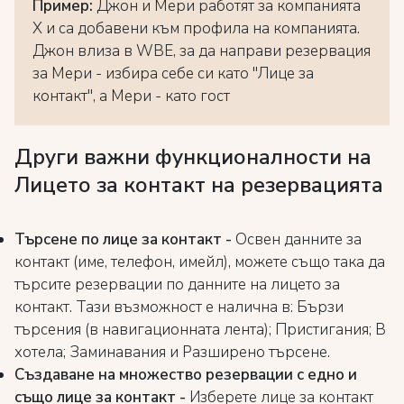
Пример:
Джон и Мери работят за компанията
X и са добавени към профила на компанията.
Джон влиза в WBE, за да направи резервация
за Мери - избира себе си като "Лице за
контакт", а Мери - като гост
Други важни функционалности на
Лицето за контакт на резервацията
Търсене по лице за контакт -
Освен данните за
контакт (име, телефон, имейл), можете също така да
търсите резервации по данните на лицето за
контакт. Тази възможност е налична в: Бързи
търсения (в навигационната лента); Пристигания; В
хотела; Заминавания и Разширено търсене.
Създаване на множество резервации с едно и
също лице за контакт -
Изберете лице за контакт