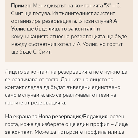
Пример:
Мениджърът на компанията "X" – С.
Смит ще пътува. Изпълнителният асистент
организира резервацията. В този случай
А.
Уолис
ще бъде
лицето за контакт
и
комуникацията относно резервацията ще бъде
между съответния хотел и А. Уолис, но гостът
ще бъде С. Смит.
Лицето за контакт на резервацията не е нужно да
се различава от госта. Данните на лицето за
контакт следва да бъдат въведени единствено
само в случаите, ако се различават от тези на
гостите от резервацията.
На екрана за
Нова резервация/Редакция
, освен
госта, може да изберете още един профил –
Лице
за контакт
. Може да потърсите профила или да