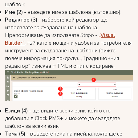
шаблон;
Име (2)
- въведете име за шаблона (вътрешно);
Редактор (3)
- изберете кой редактор ще
използвате за създаване на шаблона.
Препоръчваме да използвате Stripo -
„Visual
Builder“
, тъй като е мощен и удобен за потребителя
инструмент за създаване на шаблони (вижте
повече информация по-долу). „Традиционния
редактор“ изисква HTML и опит с кодиране.
Езици (4)
- ще видите всеки език, който сте
добавили в Clock PMS+ и можете да създадете
шаблон за всеки език;
Тема (5)
- въведете тема на имейла, която ще се