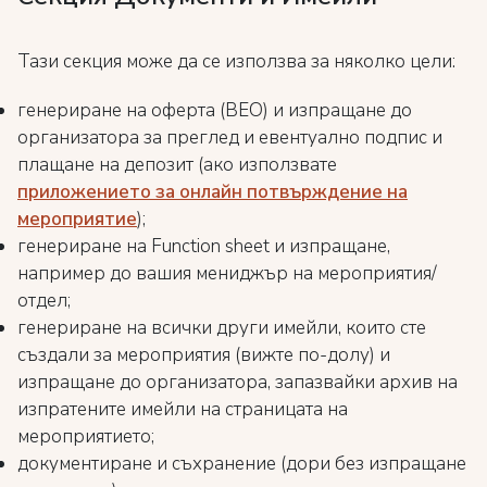
Тази секция може да се използва за няколко цели:
генериране на оферта (BEO) и изпращане до
организатора за преглед и евентуално подпис и
плащане на депозит (ако използвате
приложението за онлайн потвърждение на
мероприятие
);
генериране на Function sheet и изпращане,
например до вашия мениджър на мероприятия/
отдел;
генериране на всички други имейли, които сте
създали за мероприятия (вижте по-долу) и
изпращане до организатора, запазвайки архив на
изпратените имейли на страницата на
мероприятието;
документиране и съхранение (дори без изпращане