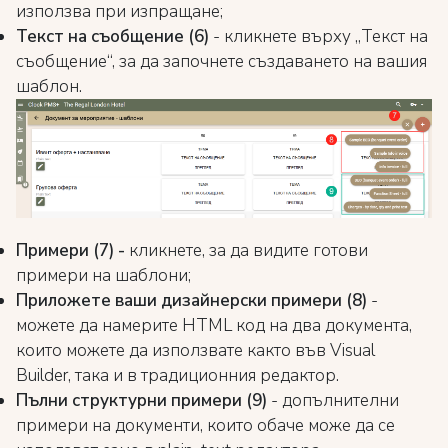
използва при изпращане;
Текст на съобщение (6)
- кликнете върху „Текст на
съобщение“, за да започнете създаването на вашия
шаблон.
Примери (7) -
кликнете, за да видите готови
примери на шаблони;
Приложете ваши дизайнерски примери (8)
-
можете да намерите HTML код на два документа,
които можете да използвате както във Visual
Builder, така и в традиционния редактор.
Пълни структурни примери (9)
- допълнителни
примери на документи, които обаче може да се