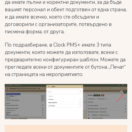
да имате пълни и коректни документи, за да бъде
вашият персонал и обект подготвен от една страна,
и да имате всичко, което сте обсъдили и
договорили с организаторите, потвърдено в
писмена форма, от друга.
По подразбиране, в Clock PMS+ имате 3 типа
документи, които можете да използвате, всеки с
предварително конфигуриран шаблон. Можете да
прегледате всеки от документите от бутона „Печат“
на страницата на мероприятието: