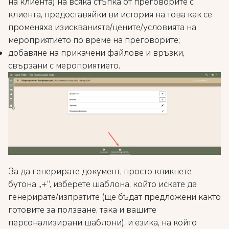
на клиента) на всяка стъпка от преговорите с
клиента, предоставяйки ви история на това как се
променяха изискванията/цените/условията на
мероприятието по време на преговорите;
добавяне на прикачени файлове и връзки,
свързани с мероприятието.
За да генерирате документ, просто кликнете
бутона „+“, изберете шаблона, който искате да
генерирате/изпратите (ще бъдат предложени както
готовите за ползване, така и вашите
персонализирани шаблони), и езика, на който