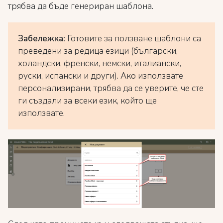
трябва да бъде генериран шаблона.
Забележка:
Готовите за ползване шаблони са
преведени за редица езици (български,
холандски, френски, немски, италиански,
руски, испански и други). Ако използвате
персонализирани, трябва да се уверите, че сте
ги създали за всеки език, който ще
използвате.