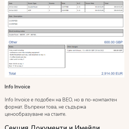
Info Invoice
Info Invoice е подобен на BEO, но в по-компактен
формат. Въпреки това, не съдържа
ценообразуване на стаите.
Секция Документи и Имейли