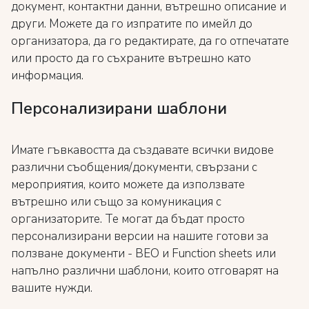
документ, контактни данни, вътрешно описание и
други. Можете да го изпратите по имейл до
организатора, да го редактирате, да го отпечатате
или просто да го съхраните вътрешно като
информация.
Персонализирани шаблони
Имате гъвкавостта да създавате всички видове
различни съобщения/документи, свързани с
мероприятия, които можете да използвате
вътрешно или също за комуникация с
организаторите. Те могат да бъдат просто
персонализирани версии на нашите готови за
ползване документи - BEO и Function sheets или
напълно различни шаблони, които отговарят на
вашите нужди.