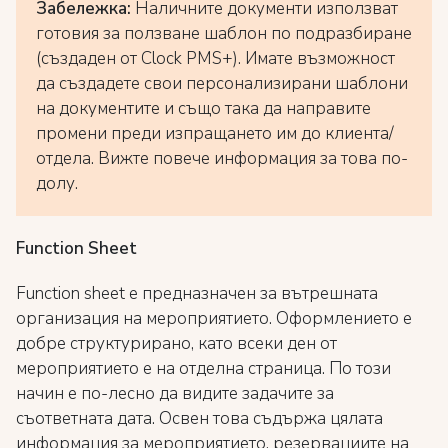
Забележка:
Наличните документи използват
готовия за ползване шаблон по подразбиране
(създаден от Clock PMS+). Имате възможност
да създадете свои персонализирани шаблони
на документите и също така да направите
промени преди изпращането им до клиента/
отдела. Вижте повече информация за това по-
долу.
Function Sheet
Function sheet е предназначен за вътрешната
организация на мероприятието. Оформлението е
добре структурирано, като всеки ден от
мероприятието е на отделна страница. По този
начин е по-лесно да видите задачите за
съответната дата. Освен това съдържа цялата
информация за мероприятието, резервациите на