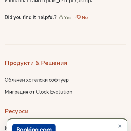
използват само в plain_text редактора.
Did you find it helpful?
Yes
No
Продукти & Решения
Облачен хотелски софтуер
Миграция от Clock Evolution
Ресурси
×
Интеграции