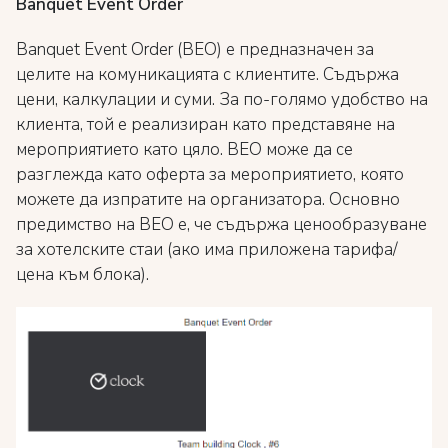
Banquet Event Order
Banquet Event Order (BEO) е предназначен за
целите на комуникацията с клиентите. Съдържа
цени, калкулации и суми. За по-голямо удобство на
клиента, той е реализиран като представяне на
мероприятието като цяло. BEO може да се
разглежда като оферта за мероприятието, която
можете да изпратите на организатора. Основно
предимство на BEO е, че съдържа ценообразуване
за хотелските стаи (ако има приложена тарифа/
цена към блока).