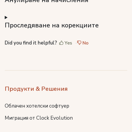
Анулиране на начисления
Проследяване на корекциите
Did you find it helpful?
Yes
No
Продукти & Решения
Облачен хотелски софтуер
Миграция от Clock Evolution