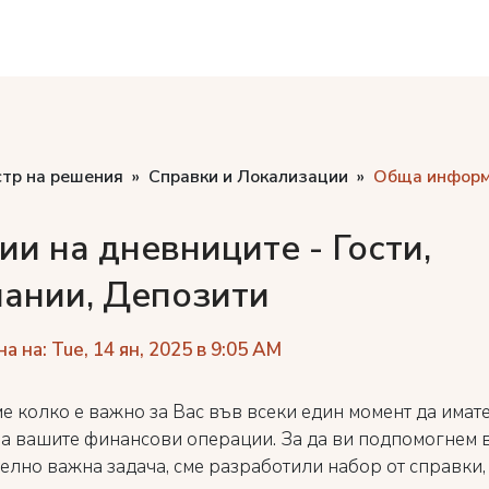
стр на решения
Справки и Локализации
Обща инфор
ии на дневниците - Гости,
ании, Депозити
 на: Tue, 14 ян, 2025 в 9:05 AM
е колко е важно за Вас във всеки един момент да имате
за вашите финансови операции. За да ви подпомогнем в
елно важна задача, сме разработили набор от справки,