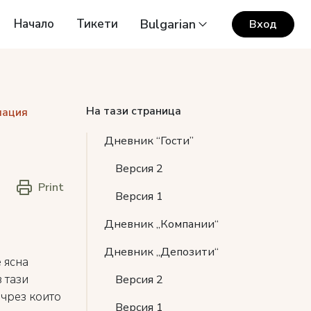
Начало
Тикети
Bulgarian
Вход
На тази страница
мация
Дневник “Гости”
Версия 2
Print
Версия 1
Дневник „Компании“
Дневник „Депозити“
 ясна
 тази
Версия 2
 чрез които
Версия 1