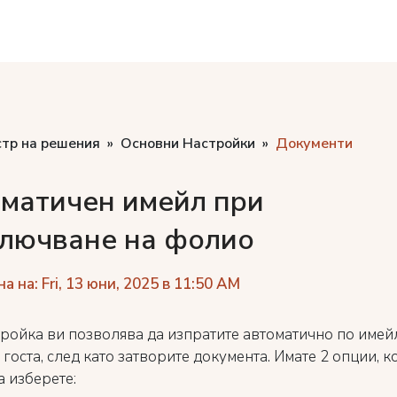
стр на решения
Основни Настройки
Документи
матичен имейл при
лючване на фолио
 на: Fri, 13 юни, 2025 в 11:50 AM
тройка ви позволява да изпратите автоматично по имей
 госта, след като затворите документа. Имате 2 опции, к
а изберете: