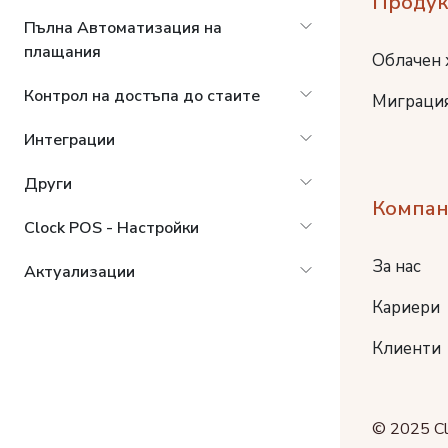
Продук
Пълна Автоматизация на
плащания
Облачен 
Контрол на достъпа до стаите
Миграция
Интеграции
Други
Компан
Clock POS - Настройки
За нас
Актуализации
Кариери
Клиенти
© 2025 Cl