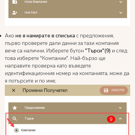
Ако
не я намирате в списъка
с предложения,
първо проверете дали данни за тази компания
вече са налични. Изберете бутон
"Търси"(9)
и след
това изберете "Компании". Най-бързо ще
направите проверка като въведете
идентификационния номер на компанията, може да
я потърсите и по име;