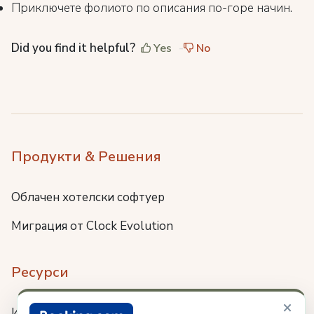
Приключете фолиото по описания по-горе начин.
Did you find it helpful?
Yes
No
Продукти & Решения
Облачен хотелски софтуер
Миграция от Clock Evolution
Ресурси
×
Интеграции