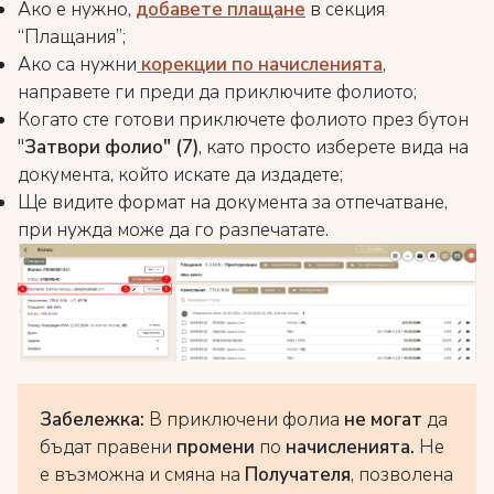
Ако е нужно,
добавете плащане
в секция
“Плащания”;
Ако са нужни
корекции по начисленията
,
направете ги преди да приключите фолиото;
Когато сте готови приключете фолиото през бутон
"
Затвори фолио" (7)
,
като просто изберете вида на
документа, който искате да издадете;
Ще видите формат на документа за отпечатване,
при нужда може да го разпечатате.
Забележка:
В приключени фолиа
не
могат
да
бъдат правени
промени
по
начисленията.
Не
е възможна и смяна на
Получателя
, позволена