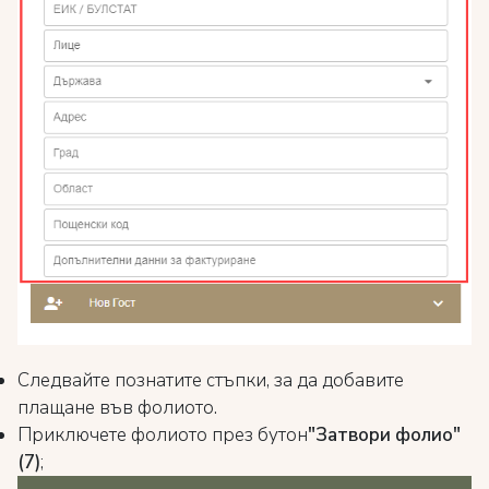
Следвайте познатите стъпки, за да добавите
плащане във фолиото.
Приключете фолиото през бутон
"Затвори фолио"
(7)
;