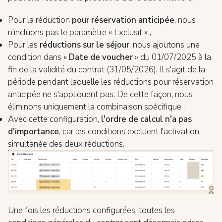
Pour la réduction
pour réservation anticipée
, nous
n'incluons pas le paramètre « Exclusif » ;
Pour les
réductions sur le séjour
, nous ajoutons une
condition dans «
Date de voucher
» du 01/07/2025 à la
fin de la validité du contrat (31/05/2026). Il s'agit de la
période pendant laquelle les réductions pour réservation
anticipée ne s'appliquent pas. De cette façon, nous
éliminons uniquement la combinaison spécifique ;
Avec cette configuration,
l'ordre de calcul n'a pas
d'importance
, car les conditions excluent l'activation
simultanée des deux réductions.
Une fois les réductions configurées, toutes les