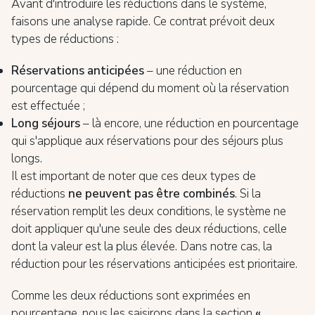
Avant d'introduire les réductions dans le système,
faisons une analyse rapide. Ce contrat prévoit deux
types de réductions :
Réservations anticipées
– une réduction en
pourcentage qui dépend du moment où la réservation
est effectuée ;
Long séjours
– là encore, une réduction en pourcentage
qui s'applique aux réservations pour des séjours plus
longs.
Il est important de noter que ces deux types de
réductions
ne peuvent pas être combinés
. Si la
réservation remplit les deux conditions, le système ne
doit appliquer qu'une seule des deux réductions, celle
dont la valeur est la plus élevée. Dans notre cas, la
réduction pour les réservations anticipées est prioritaire.
Comme les deux réductions sont exprimées en
pourcentage, nous les saisirons dans la section
«