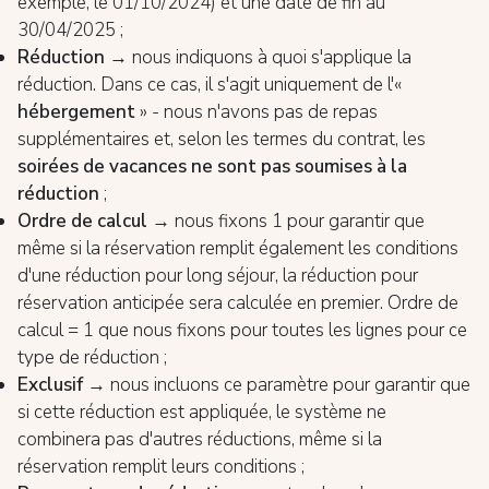
exemple, le 01/10/2024) et une date de fin au
30/04/2025 ;
Réduction
→ nous indiquons à quoi s'applique la
réduction. Dans ce cas, il s'agit uniquement de l'«
hébergement
» - nous n'avons pas de repas
supplémentaires et, selon les termes du contrat, les
soirées de vacances ne sont pas soumises à la
réduction
;
Ordre de calcul
→ nous fixons 1 pour garantir que
même si la réservation remplit également les conditions
d'une réduction pour long séjour, la réduction pour
réservation anticipée sera calculée en premier. Ordre de
calcul = 1 que nous fixons pour toutes les lignes pour ce
type de réduction ;
Exclusif
→ nous incluons ce paramètre pour garantir que
si cette réduction est appliquée, le système ne
combinera pas d'autres réductions, même si la
réservation remplit leurs conditions ;