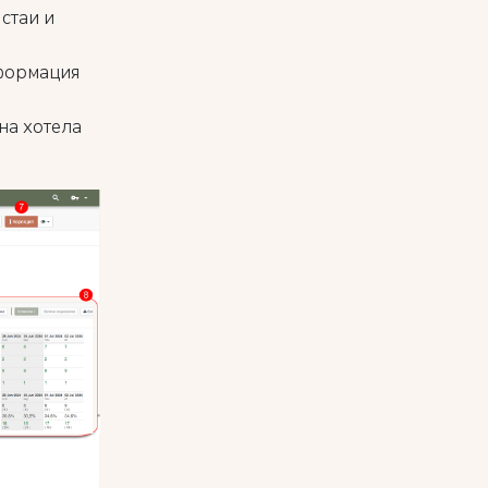
стаи и
нформация
на хотела