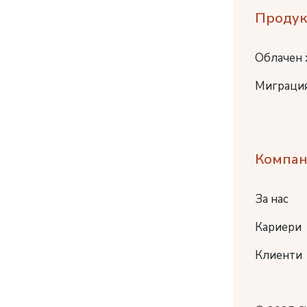
Продук
Облачен 
Миграция
Компан
За нас
Кариери
Клиенти