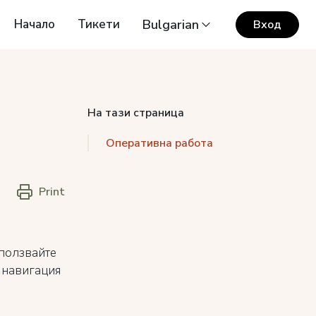
Начало
Тикети
Bulgarian
Вход
На тази страница
Оперативна работа
Print
зползвайте
а навигация