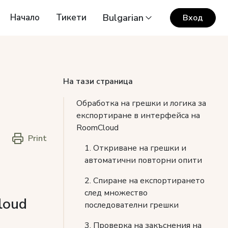
Начало
Тикети
Bulgarian
Вход
На тази страница
Обработка на грешки и логика за
експортиране в интерфейса на
RoomCloud
Print
1. Откриване на грешки и
автоматични повторни опити
2. Спиране на експортирането
след множество
loud
последователни грешки
3. Проверка на закъснения на