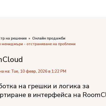
стр на решения
Онлайн продажби
 мениджъри - отстраняване на проблеми
mCloud
а на: Tue, 10 февр, 2026 в 1:22 PM
отка на грешки и логика за
ртиране в интерфейса на RoomC