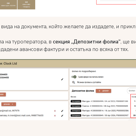
 вида на документа, който желаете да издадете, и прик
а на туроператора, в
секция „Депозитни фолиа“
, ще в
дадени авансови фактури и остатъка по всяка от тях.