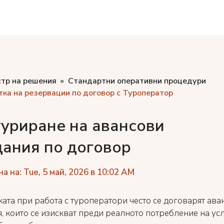
стр на решения
Стандартни оперативни процедури
ка на резервации по договор с Туроператор
уриране на авансови
ания по договор
 на: Tue, 5 май, 2026 в 10:02 AM
ката при работа с туроператори често се договарят ава
, които се изискват преди реалното потребление на усл