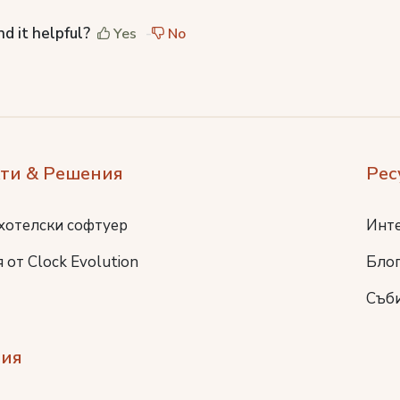
nd it helpful?
Yes
No
ти & Решения
Рес
хотелски софтуер
Инт
 от Clock Evolution
Бло
Съб
ия