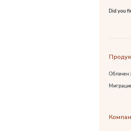
Did you fi
Продук
Облачен 
Миграция
Компан