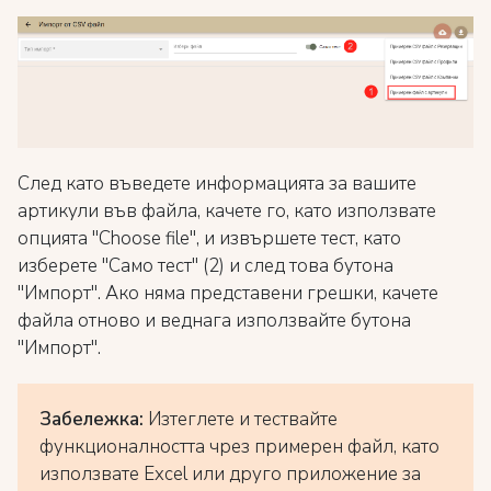
След като въведете информацията за вашите
артикули във файла, качете го, като използвате
опцията "Choose file", и извършете тест, като
изберете "Само тест" (2) и след това бутона
"Импорт". Ако няма представени грешки, качете
файла отново и веднага използвайте бутона
"Импорт".
Забележка:
Изтеглете и тествайте
функционалността чрез примерен файл, като
използвате Excel или друго приложение за