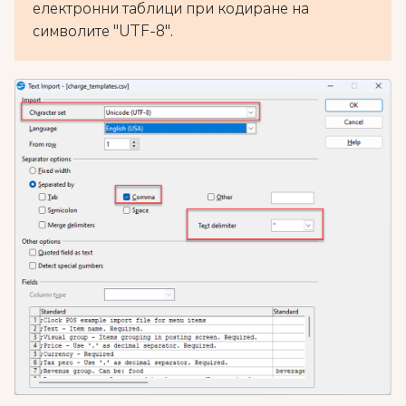
електронни таблици при кодиране на
символите "UTF-8".