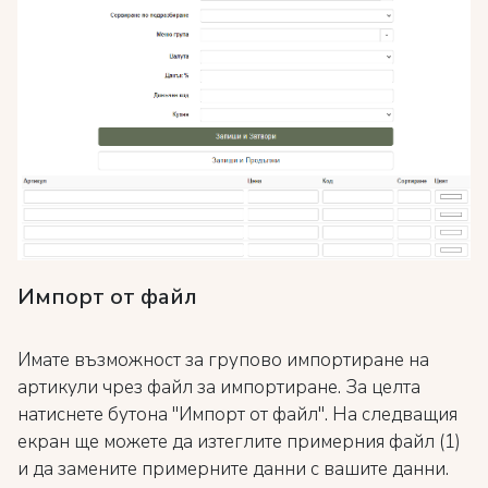
Импорт от файл
Имате възможност за групово импортиране на
артикули чрез файл за импортиране. За целта
натиснете бутона "Импорт от файл". На следващия
екран ще можете да изтеглите примерния файл (1)
и да замените примерните данни с вашите данни.