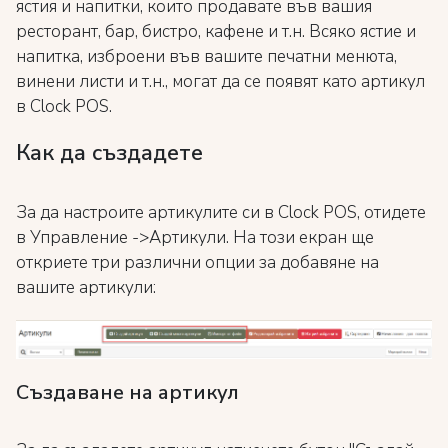
ястия и напитки, които продавате във вашия
ресторант, бар, бистро, кафене и т.н. Всяко ястие и
напитка, изброени във вашите печатни менюта,
винени листи и т.н., могат да се появят като артикул
в Clock POS.
Как да създадете
За да настроите артикулите си в Clock POS, отидете
в Управление ->Артикули. На този екран ще
откриете три различни опции за добавяне на
вашите артикули:
Създаване на артикул