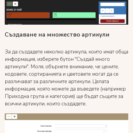
Създаване на множество артикули
За да създадете няколко артикула, които имат обща
информация, изберете бутон "Създай много
артикули". Моля, обърнете внимание, че цените,
кодовете, сортиранията и цветовете могат да се
различават за различните артикули. Цялата
информация, която можете да въведете (например
Приходна група и категория) ще бъдат същите за
всички артикули, които създадете.