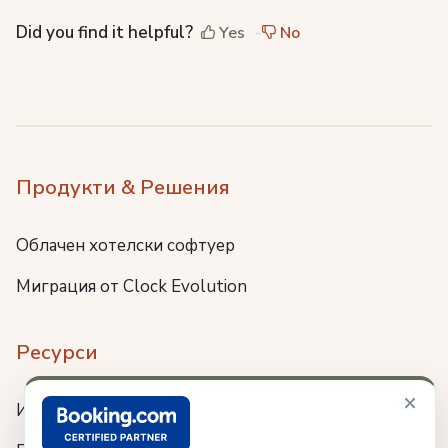
Did you find it helpful?
Yes
No
Продукти & Решения
Облачен хотелски софтуер
Миграция от Clock Evolution
Ресурси
×
Интеграции