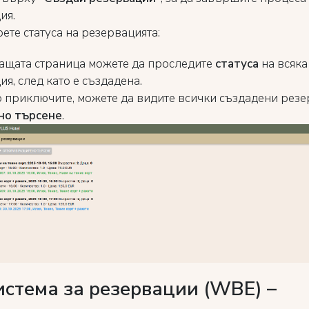
ия.
ете статуса на резервацията:
ащата страница можете да проследите
статуса
на всяка
я, след като е създадена.
о приключите, можете да видите всички създадени рез
но търсене
.
истема за резервации (WBE) –