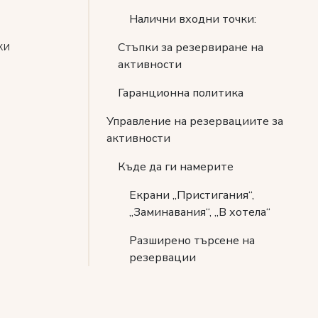
Налични входни точки:
ки
Стъпки за резервиране на
активности
Гаранционна политика
Управление на резервациите за
активности
Къде да ги намерите
Екрани „Пристигания“,
„Заминавания“, „В хотела“
Разширено търсене на
резервации