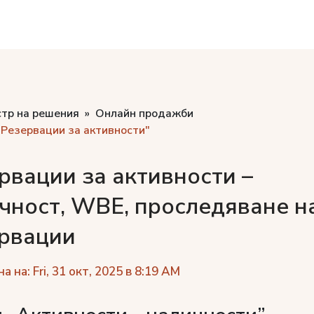
стр на решения
Онлайн продажби
Резервации за активности"
рвации за активности –
чност, WBE, проследяване н
рвации
 на: Fri, 31 окт, 2025 в 8:19 AM