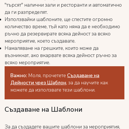
"търсят" налични зали и ресторанти и автоматично
да ги разпределят.
Използвайки шаблоните, ще спестите огромно
количество време, тъй като няма да е необходимо
ръчно да резервирате всяка дейност за всяко
мероприятие, което създавате.
Намаляване на грешките, които може да
възникнат, ако вкарвате всяка дейност ръчно за
всяко мероприятие.
Важно:
Моля, прочетете
Създаване на
Дейности чрез Шаблон
, за да научите как
можете да използвате тези шаблони.
Създаване на Шаблони
За да създадете вашите шаблони за мероприятия,