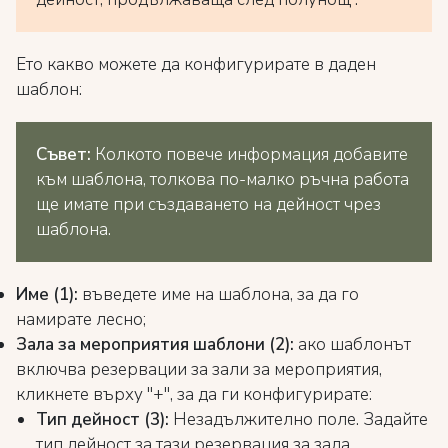
Ето какво можете да конфигурирате в даден
шаблон:
Съвет:
Колкото повече информация добавите
към шаблона, толкова по-малко ръчна работа
ще имате при създаването на дейност чрез
шаблона.
Име (1):
въведете име на шаблона, за да го
намирате лесно;
Зала за мероприятия шаблони (2):
ако шаблонът
включва резервации за зали за мероприятия,
кликнете върху "+", за да ги конфигурирате:
Тип дейност (3):
Незадължително поле. Задайте
тип дейност за тази резервация за зала.