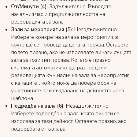
От/Минути (4):
Задължително. Въведете
началния час и продължителността на
резервацията за зала.
Зали за мероприятия (5)
: Незадължително.
Изберете конкретна зала за мероприятия, в
която ще се проведе дадената проява. Оставете
полето празно, ако не използвате винаги същата
зала за този тип проява. Когато е празно,
системата автоматично ще разпредели
резервацията към налична зала за мероприятия
с капацитет, който може да побере броя на
участниците при създаване на дейността чрез
шаблона
Подредба на зала (6):
Незадължително.
Изберете подредба на зала, която винаги се
използва за тази дейност. Оставете празно, ако
подредбата е гъвкава.