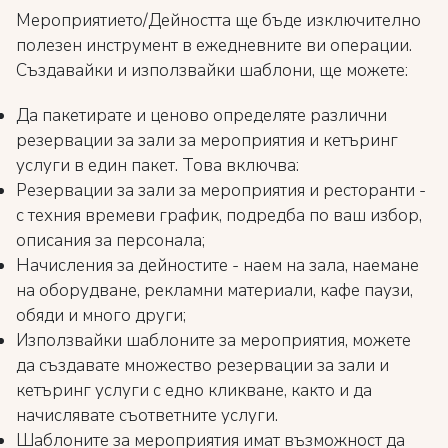
Мероприятието/Дейността ще бъде изключително
полезен инструмент в ежедневните ви операции.
Създавайки и използвайки шаблони, ще можете:
Да пакетирате и ценово определяте различни
резервации за зали за мероприятия и кетъринг
услуги в един пакет. Това включва:
Резервации за зали за мероприятия и ресторанти -
с техния времеви график, подредба по ваш избор,
описания за персонала;
Начисления за дейностите - наем на зала, наемане
на оборудване, рекламни материали, кафе паузи,
обяди и много други;
Използвайки шаблоните за мероприятия, можете
да създавате множество резервации за зали и
кетъринг услуги с едно кликване, както и да
начислявате съответните услуги.
Шаблоните за мероприятия имат възможност да