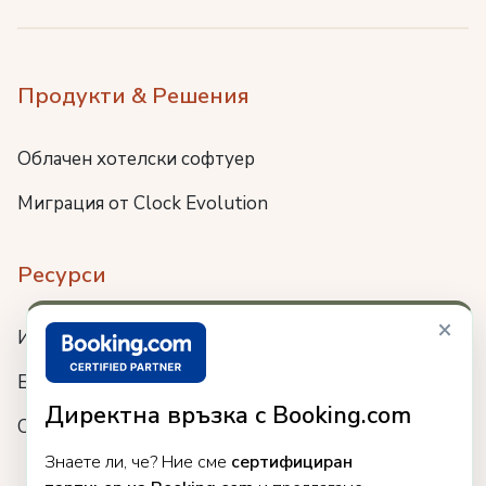
Продукти & Решения
Облачен хотелски софтуер
Миграция от Clock Evolution
Ресурси
×
Интеграции
Блог
Директна връзка с Booking.com
Събития
Знаете ли, че? Ние сме
сертифициран