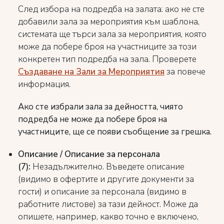
След избора на подредба на залата: ако не сте
добавили зала за мероприятия към шаблона,
системата ще търси зала за мероприятия, която
може да побере броя на участниците за този
конкретен тип подредба на зала. Проверете
Създаване на Зали за Мероприятия
за повече
информация.
Ако сте избрали зала за дейността, чиято
подредба не може да побере броя на
участниците, ще се появи съобщение за грешка.
Описание / Описание за персонала
(7):
Незадължително. Въведете описание
(видимо в офертите и другите документи за
гости) и описание за персонала (видимо в
работните листове) за тази дейност. Може да
опишете, например, какво точно е включено,